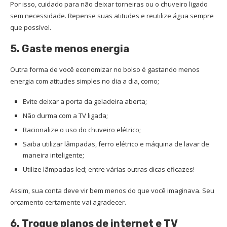
Por isso, cuidado para não deixar torneiras ou o chuveiro ligado
sem necessidade. Repense suas atitudes e reutilize água sempre
que possível.
5. Gaste menos energia
Outra forma de você economizar no bolso é gastando menos
energia com atitudes simples no dia a dia, como;
Evite deixar a porta da geladeira aberta;
Não durma com a TV ligada;
Racionalize o uso do chuveiro elétrico;
Saiba utilizar lâmpadas, ferro elétrico e máquina de lavar de
maneira inteligente;
Utilize lâmpadas led; entre várias outras dicas eficazes!
Assim, sua conta deve vir bem menos do que você imaginava. Seu
orçamento certamente vai agradecer.
6. Troque planos de internet e TV