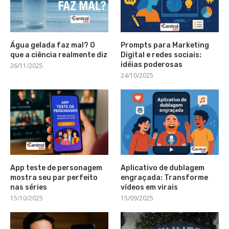
Água gelada faz mal? O
Prompts para Marketing
que a ciência realmente diz
Digital e redes sociais:
idéias poderosas
26/11/2025
24/10/2025
App teste de personagem
Aplicativo de dublagem
mostra seu par perfeito
engraçada: Transforme
nas séries
vídeos em virais
15/10/2025
15/09/2025