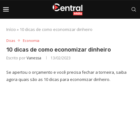
Início
»
10 dicas de como economizar dinheiro
Dicas
Economia
10 dicas de como economizar dinheiro
Escrito por
Vanessa
13/02/2023
Se apertou o orçamento e você precisa fechar a torneira, saiba
agora quais são as 10 dicas para economizar dinheiro.