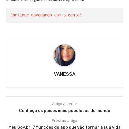
Continue navegando com a gente!
VANESSA
Artigo anterior
Conheça os países mais populosos do mundo
Próximo artigo
Meu Gov.br: 7 funções do app que vão tornar a sua vida