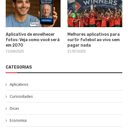
Aplicativo de envelhecer
Melhores aplicativos para
fotos: Veja como você será
curtir futebol ao vivo sem
em 2070
pagar nada
15/09/2025
21/07/2025
CATEGORIAS
Aplicativos
Curiosidades
Dicas
Economia