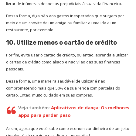
livrar de inúmeras despesas prejudiciais à sua vida financeira.
Dessa forma, diga não aos gastos inesperados que surgem por
meio de um convite de um amigo ou familiar a uma ida a um
restaurante, por exemplo.
10. Utilize menos o cartão de crédito
Por fim, evite usar o cartão de crédito, ou então, aprenda a utilizar
o cartão de crédito como aliado e não vilão das suas finanças
pessoais.
Dessa forma, uma maneira saudável de utilizar é não
comprometendo mais que 50% da sua renda com parcelas do
cartão. Então, muito cuidado em suas compras.
Veja também:
Aplicativos de dança: Os melhores
apps para perder peso
Assim, agora que você sabe como economizar dinheiro de um jeito
simples, é só seguir essas dicas e aproveitar!