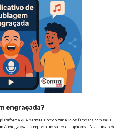
gem engraçada?
 plataforma que permite sincronizar áudios famosos com seus
um áudio, grava ou importa um vídeo e o aplicativo faz a união de