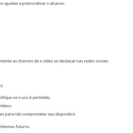
os ajudam a potencializar o alcance:
nte as chances de o vídeo se destacar nas redes sociais.
s:
ifique se o uso é permitido.
vídeos.
iais para não comprometer seu dispositivo.
oblemas futuros.