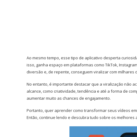
Ao mesmo tempo, esse tipo de aplicativo desperta curiosid
isso, ganha espaço em plataformas como TikTok, Instagram
diversão e, de repente, conseguem viralizar com milhares d
No entanto, é importante destacar que a viralização não ac
alcance, como criatividade, tendência e até a forma de comp
aumentar muito as chances de engajamento.
Portanto, quer aprender como transformar seus vídeos em 
Então, continue lendo e descubra tudo sobre os melhores