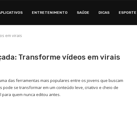
APLICATIVOS
ENTRETENIMENTO
SAÚDE
DICAS
ESPORTE
os em virais
ada: Transforme vídeos em virais
uma das ferramentas mais populares entre os jovens que buscam
es pode se transformar em um conteúdo leve, criativo e cheio de
vel para quem nunca editou antes.