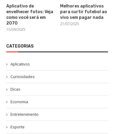
Aplicativo de
Melhores aplicativos
envelhecer fotos: Veja
para curtir futebol ao
como você será em
vivo sem pagar nada
2070
21/07/2025
15/09/2025
CATEGORIAS
Aplicativos
Curiosidades
Dicas
Economia
Entretenimento
Esporte