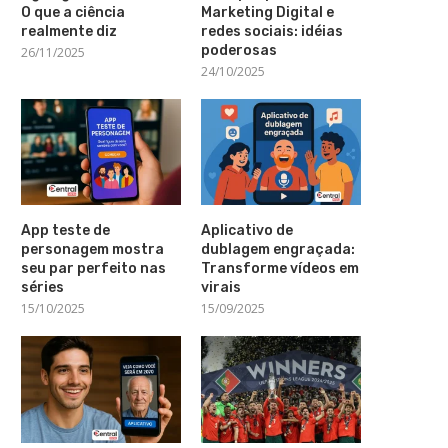
O que a ciência
Marketing Digital e
realmente diz
redes sociais: idéias
poderosas
26/11/2025
24/10/2025
App teste de
Aplicativo de
personagem mostra
dublagem engraçada:
seu par perfeito nas
Transforme vídeos em
séries
virais
15/10/2025
15/09/2025