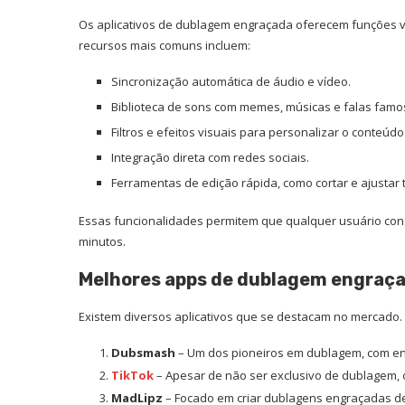
Os aplicativos de dublagem engraçada oferecem funções va
recursos mais comuns incluem:
Sincronização automática de áudio e vídeo.
Biblioteca de sons com memes, músicas e falas famo
Filtros e efeitos visuais para personalizar o conteúdo
Integração direta com redes sociais.
Ferramentas de edição rápida, como cortar e ajustar
Essas funcionalidades permitem que qualquer usuário con
minutos.
Melhores apps de dublagem engraç
Existem diversos aplicativos que se destacam no mercado. 
Dubsmash
– Um dos pioneiros em dublagem, com en
TikTok
– Apesar de não ser exclusivo de dublagem, o
MadLipz
– Focado em criar dublagens engraçadas de 