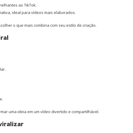
melhantes ao TikTok.
ativa, ideal para vídeos mais elaborados.
escolher o que mais combina com seu estilo de criação.
ral
lar.
i.
mar uma ideia em um vídeo divertido e compartilhável.
iralizar