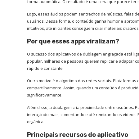
forma automática. O resultado é uma cena que parece ter s
Logo, esses áudios podem ser trechos de músicas, falas d
usuários. Dessa forma, o conteúdo ganha humor e aproxima
intuitivos, até iniciantes conseguem criar materiais criativ
Por que esses apps viralizam?
O sucesso dos aplicativos de dublagem engraçada está l
popular, milhares de pessoas querem replicar e adaptar c
rápido e constante.
Outro motivo é o algoritmo das redes sociais. Plataformas 
compartilhamento. Assim, quando um conteúdo é produzido
significativamente.
Além disso, a dublagem cria proximidade entre usuários.
interagindo mais, comentando e até remixando os vídeos. 
orgânica.
Principais recursos do aplicativo