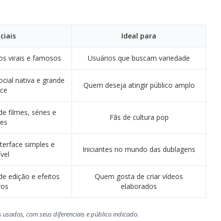
ciais
Ideal para
os virais e famosos
Usuários que buscam variedade
cial nativa e grande
Quem deseja atingir público amplo
nce
e filmes, séries e
Fãs de cultura pop
es
nterface simples e
Iniciantes no mundo das dublagens
vel
e edição e efeitos
Quem gosta de criar vídeos
vos
elaborados
usados, com seus diferenciais e público indicado.