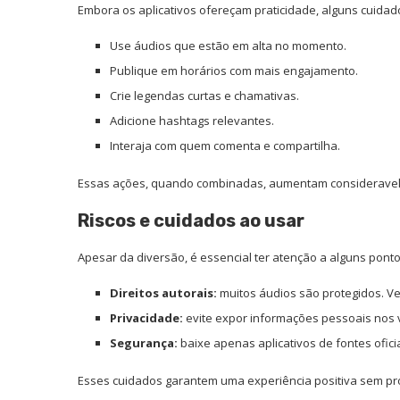
Embora os aplicativos ofereçam praticidade, alguns cuidad
Use áudios que estão em alta no momento.
Publique em horários com mais engajamento.
Crie legendas curtas e chamativas.
Adicione hashtags relevantes.
Interaja com quem comenta e compartilha.
Essas ações, quando combinadas, aumentam consideravelme
Riscos e cuidados ao usar
Apesar da diversão, é essencial ter atenção a alguns ponto
Direitos autorais:
muitos áudios são protegidos. Ver
Privacidade:
evite expor informações pessoais nos 
Segurança:
baixe apenas aplicativos de fontes ofic
Esses cuidados garantem uma experiência positiva sem pr