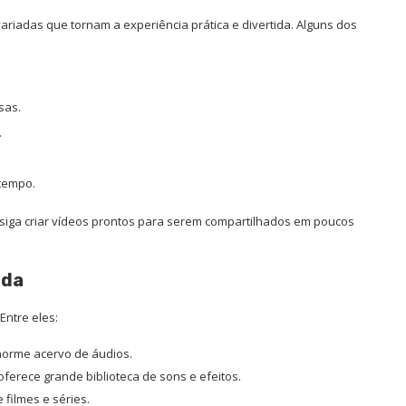
riadas que tornam a experiência prática e divertida. Alguns dos
sas.
.
 tempo.
siga criar vídeos prontos para serem compartilhados em poucos
ada
Entre eles:
orme acervo de áudios.
ferece grande biblioteca de sons e efeitos.
filmes e séries.