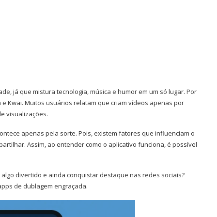
ade, já que mistura tecnologia, música e humor em um só lugar. Por
 e Kwai. Muitos usuários relatam que criam vídeos apenas por
e visualizações.
ontece apenas pela sorte. Pois, existem fatores que influenciam o
artilhar. Assim, ao entender como o aplicativo funciona, é possível
algo divertido e ainda conquistar destaque nas redes sociais?
 apps de dublagem engraçada.