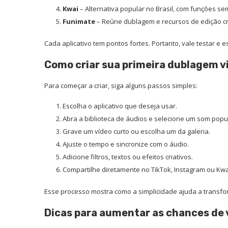
Kwai
– Alternativa popular no Brasil, com funções se
Funimate
– Reúne dublagem e recursos de edição cri
Cada aplicativo tem pontos fortes. Portanto, vale testar e 
Como criar sua primeira dublagem vi
Para começar a criar, siga alguns passos simples:
Escolha o aplicativo que deseja usar.
Abra a biblioteca de áudios e selecione um som popu
Grave um vídeo curto ou escolha um da galeria.
Ajuste o tempo e sincronize com o áudio.
Adicione filtros, textos ou efeitos criativos.
Compartilhe diretamente no TikTok, Instagram ou Kwa
Esse processo mostra como a simplicidade ajuda a transfor
Dicas para aumentar as chances de v