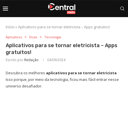
Início
»
Aplicativos para se tornar eletricista – Apps gratuitos!
Aplicativos
Dicas
Tecnologia
Aplicativos para se tornar eletricista – Apps
gratuitos!
Escrito por
Redação
04/09/2024
Descubra os melhores
aplicativos para se tornar eletricista
.
Isso porque, por meio da tecnologia, ficou mais fácil entrar nesse
universo desafiador.