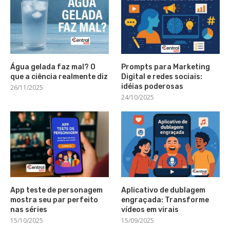
Água gelada faz mal? O
Prompts para Marketing
que a ciência realmente diz
Digital e redes sociais:
idéias poderosas
26/11/2025
24/10/2025
App teste de personagem
Aplicativo de dublagem
mostra seu par perfeito
engraçada: Transforme
nas séries
vídeos em virais
15/10/2025
15/09/2025