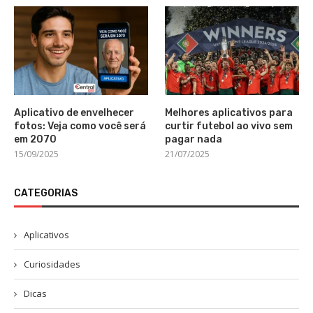
Aplicativo de envelhecer
Melhores aplicativos para
fotos: Veja como você será
curtir futebol ao vivo sem
em 2070
pagar nada
15/09/2025
21/07/2025
CATEGORIAS
Aplicativos
Curiosidades
Dicas