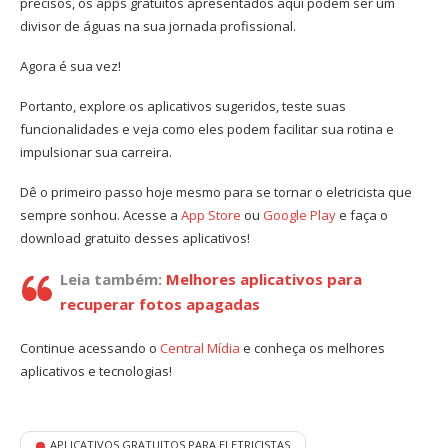
precisos, os apps gratuitos apresentados aqui podem ser um
divisor de águas na sua jornada profissional.
Agora é sua vez!
Portanto, explore os aplicativos sugeridos, teste suas
funcionalidades e veja como eles podem facilitar sua rotina e
impulsionar sua carreira.
Dê o primeiro passo hoje mesmo para se tornar o eletricista que
sempre sonhou. Acesse a
App Store
ou
Google Play
e faça o
download gratuito desses aplicativos!
Leia também:
Melhores aplicativos para
recuperar fotos apagadas
Continue acessando o
Central Mídia
e conheça os melhores
aplicativos e tecnologias!
APLICATIVOS GRATUITOS PARA ELETRICISTAS