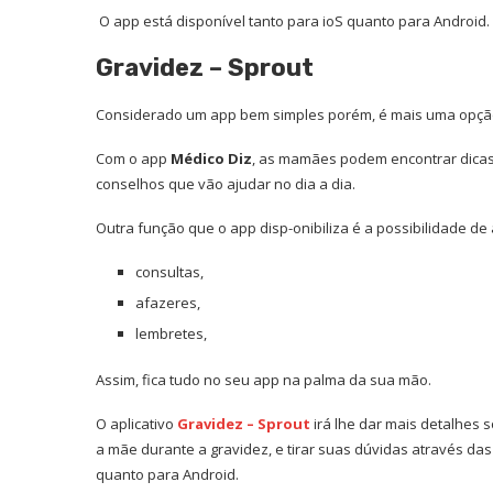
O app está disponível tanto para ioS quanto para Android.
Gravidez – Sprout
Considerado um app bem simples porém, é mais uma opçã
Com o app
Médico Diz
, as mamães podem encontrar dicas
conselhos que vão ajudar no dia a dia.
Outra função que o app disp-onibiliza é a possibilidade d
consultas,
afazeres,
lembretes,
Assim, fica tudo no seu
app
na palma da sua mão.
O aplicativo
Gravidez – Sprout
irá lhe dar mais detalhes
a mãe durante a gravidez, e tirar suas dúvidas através das
quanto para Android.