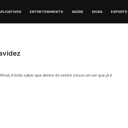
APLICATIVOS
ENTRETENIMENTO
SAÚDE
DICAS
ESPORTE
avidez
nal, é lindo saber que dentro do ventre cresce um ser que já é