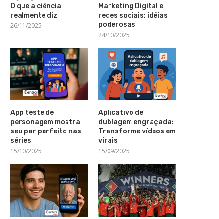
O que a ciência
Marketing Digital e
realmente diz
redes sociais: idéias
poderosas
26/11/2025
24/10/2025
App teste de
Aplicativo de
personagem mostra
dublagem engraçada:
seu par perfeito nas
Transforme vídeos em
séries
virais
15/10/2025
15/09/2025