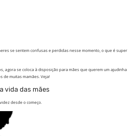
eres se sentem confusas e perdidas nesse momento, o que é super
tos, agora se coloca à disposição para mães que querem um ajudinha
hos de muitas mamães. Veja!
 a vida das mães
videz
desde o começo.