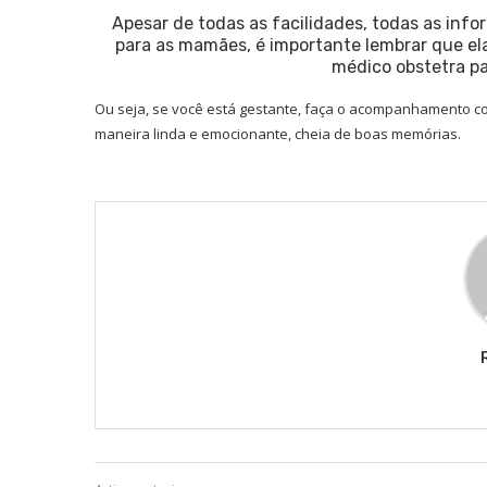
Apesar de todas as facilidades, todas as info
para as mamães, é importante lembrar que e
médico obstetra pa
Ou seja, se você está gestante, faça o acompanhamento co
maneira linda e emocionante, cheia de boas memórias.