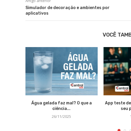
Artigo anterior
Simulador de decoração e ambientes por
aplicativos
VOCÊ TAM
Água gelada faz mal? O que a
App teste d
ciência...
seu p
26/11/2025