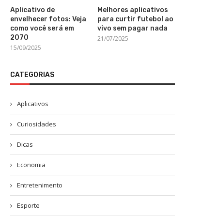
Aplicativo de
Melhores aplicativos
envelhecer fotos: Veja
para curtir futebol ao
como você será em
vivo sem pagar nada
2070
21/07/2025
15/09/2025
CATEGORIAS
Aplicativos
Curiosidades
Dicas
Economia
Entretenimento
Esporte