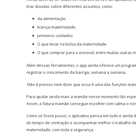
tirar dúvidas sobre diferentes assuntos, como:
da alimentação
licença-maternidade,
primeiros cuidados
O que levar na bolsa da maternidade
O que comprar para o enxoval, entre muitas outras
Além dessas ferramentas, o
app ainda oferece um progr
registrar o crescimento da barriga, semana a semana.
Não é preciso nem dizer que essa é uma das funções mai
Para ajudar ainda mais a mamãe nesse momento tão especial
Assim, a futura mamãe consegue escolher com calma o nom
Como se fosse pouco, o aplicativo pensa em tudo e ainda 
do tempo de contração e acompanhar melhor o trabalho de p
maternidade, com toda a segurança.