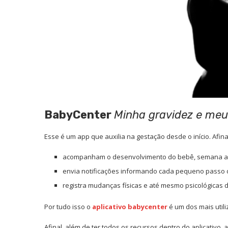
BabyCenter
Minha gravidez e meu
Esse é um
app que auxilia na gestação
desde o início. Afin
acompanham o desenvolvimento do bebê, semana 
envia notificações informando cada pequeno passo 
registra mudanças físicas e até mesmo psicológicas
Por tudo isso o
aplicativo babycenter
é um dos mais util
Afinal, além de ter todos os recursos dentro do aplicati