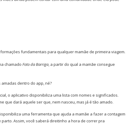
 informações fundamentais para qualquer mamãe de primeira viagem.
ama chamado
Foto da Barriga
, a partir do qual a mamãe consegue
s amadas dentro do app, né?
, o aplicativo disponibiliza uma lista com nomes e significados.
e que dará aquele ser que, nem nasceu, mas já é tão amado.
disponibiliza uma ferramenta que ajuda a mamãe a fazer a contagem
arto. Assim, você saberá direitinho a hora de correr pra