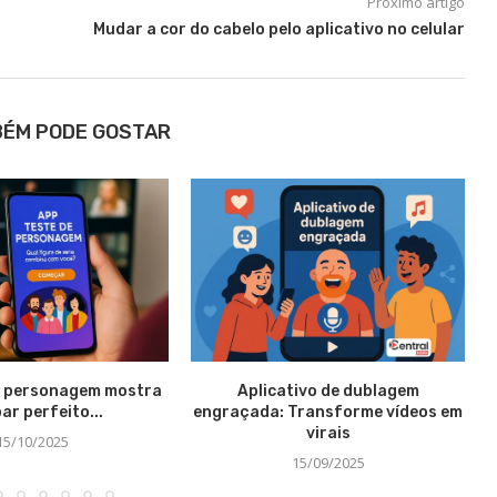
Próximo artigo
Mudar a cor do cabelo pelo aplicativo no celular
BÉM PODE GOSTAR
e personagem mostra
Aplicativo de dublagem
ar perfeito...
engraçada: Transforme vídeos em
virais
15/10/2025
15/09/2025