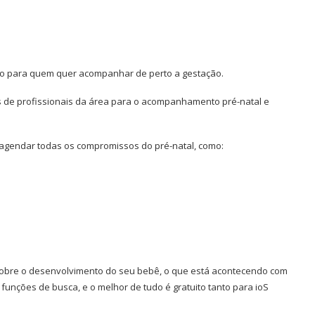
o para quem quer acompanhar de perto a gestação.
 de profissionais da área para o acompanhamento pré-natal e
e agendar todas os compromissos do pré-natal, como:
 sobre o desenvolvimento do seu bebê, o que está acontecendo com
 funções de busca, e o melhor de tudo é gratuito
tanto para ioS