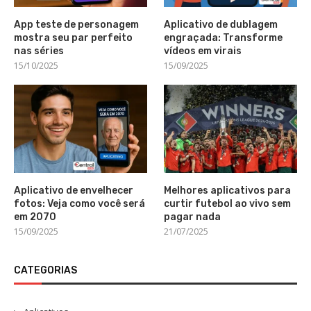
App teste de personagem
Aplicativo de dublagem
mostra seu par perfeito
engraçada: Transforme
nas séries
vídeos em virais
15/10/2025
15/09/2025
Aplicativo de envelhecer
Melhores aplicativos para
fotos: Veja como você será
curtir futebol ao vivo sem
em 2070
pagar nada
15/09/2025
21/07/2025
CATEGORIAS