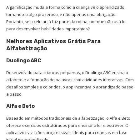
A gamificação muda a forma como a criança vê o aprendizado,
tornando-o algo prazeroso, e não apenas uma obrigação.
Portanto, se o celular já faz parte da rotina, por que não usá-lo
para desenvolver habilidades importantes?
Melhores Aplicativos Grátis Para
Alfabetização
Duolingo ABC
Desenvolvido para crianças pequenas, o Duolingo ABC ensina o
alfabeto e a formação de palavras com atividades interativas. Com
desafios simples e coloridos, o app incentiva o aprendizado passo
a passo.
Alfa e Beto
Baseado em métodos tradicionais de alfabetização, o Alfa e Beto
oferece exercícios estruturados para ensinar a ler e escrever. O
aplicativo traz lições progressivas, ideais para crianças em fase
inicial de aprendizado.