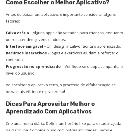
Como Escolher o Melhor Aplicativo?
Antes de baixar um aplicativo, é importante considerar alguns
fatores:
Faixa etária
– Alguns apps são voltados para crianças, enquanto
outros atendem jovens e adultos.
Interface amigável
– Um design intuitivo facilita o aprendizado.
Recursos interativos
– Jogos e exercícios ajudam a reforçar o
conteúdo.
Progressão no aprendizado
– Verifique se o app acompanha o
nível do usuário.
Ao escolher o aplicativo certo, o processo de alfabetização se
torna mais eficiente e prazeroso!
Dicas Para Aproveitar Melhor o
Aprendizado Com Aplicativos
Crie uma rotina diária. Definir um horário fixo para estudar ajuda
na disciplina. Combine o uso com outras atividades. Livros e