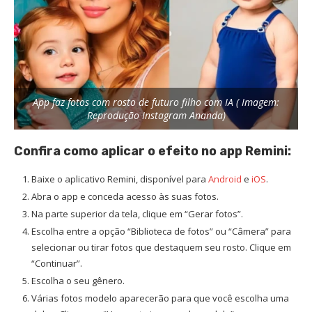
App faz fotos com rosto de futuro filho com IA ( Imagem:
Reprodução Instagram Ananda)
Confira como aplicar o efeito no app Remini:
Baixe o aplicativo Remini, disponível para
Android
e
iOS
.
Abra o app e conceda acesso às suas fotos.
Na parte superior da tela, clique em “Gerar fotos”.
Escolha entre a opção “Biblioteca de fotos” ou “Câmera” para
selecionar ou tirar fotos que destaquem seu rosto. Clique em
“Continuar”.
Escolha o seu gênero.
Várias fotos modelo aparecerão para que você escolha uma