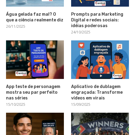
Água gelada faz mal? O
Prompts para Marketing
que a ciência realmente diz
Digital e redes sociais:
idéias poderosas
26/11/2025
24/10/2025
App teste de personagem
Aplicativo de dublagem
mostra seu par perfeito
engraçada: Transforme
nas séries
vídeos em virais
15/10/2025
15/09/2025