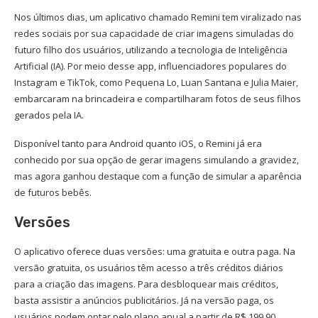
Nos últimos dias, um aplicativo chamado Remini tem viralizado nas
redes sociais por sua capacidade de criar imagens simuladas do
futuro filho dos usuários, utilizando a tecnologia de Inteligência
Artificial (IA). Por meio desse app, influenciadores populares do
Instagram e TikTok, como Pequena Lo, Luan Santana e Julia Maier,
embarcaram na brincadeira e compartilharam fotos de seus filhos
gerados pela IA.
Disponível tanto para Android quanto iOS, o Remini já era
conhecido por sua opção de gerar imagens simulando a gravidez,
mas agora ganhou destaque com a função de simular a aparência
de futuros bebês.
Versões
O aplicativo oferece duas versões: uma gratuita e outra paga. Na
versão gratuita, os usuários têm acesso a três créditos diários
para a criação das imagens. Para desbloquear mais créditos,
basta assistir a anúncios publicitários. Já na versão paga, os
usuários podem optar pelo plano anual a partir de R$ 199,90.