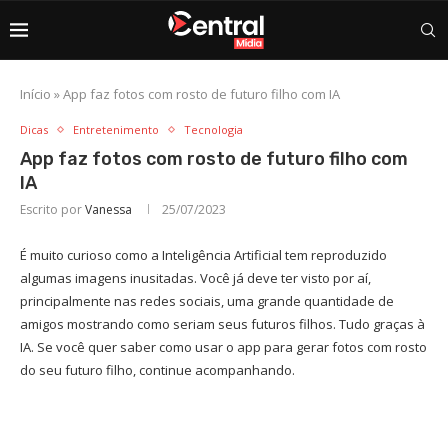
Início
»
App faz fotos com rosto de futuro filho com IA
Dicas
Entretenimento
Tecnologia
App faz fotos com rosto de futuro filho com
IA
Escrito por
Vanessa
25/07/2023
É muito curioso como a Inteligência Artificial tem reproduzido
algumas imagens inusitadas. Você já deve ter visto por aí,
principalmente nas redes sociais, uma grande quantidade de
amigos mostrando como seriam seus futuros filhos. Tudo graças à
IA. Se você quer saber como usar o app para gerar fotos com rosto
do seu futuro filho, continue acompanhando.