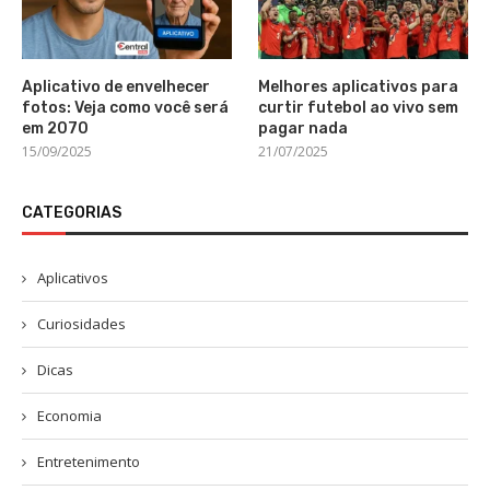
Aplicativo de envelhecer
Melhores aplicativos para
fotos: Veja como você será
curtir futebol ao vivo sem
em 2070
pagar nada
15/09/2025
21/07/2025
CATEGORIAS
Aplicativos
Curiosidades
Dicas
Economia
Entretenimento