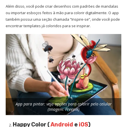
Além disso, você pode criar desenhos com padrões de mandalas
ou importar esboços feitos à mão para colorir digitalmente. O app
também possui uma seção chamada “Inspire-se”, onde você pode
encontrar templates já coloridos para se inspirar.
App para pintar: veja opções para colorir pelo celular
(Imagem: Freepik)
Happy Color (
Android
e
iOS
)