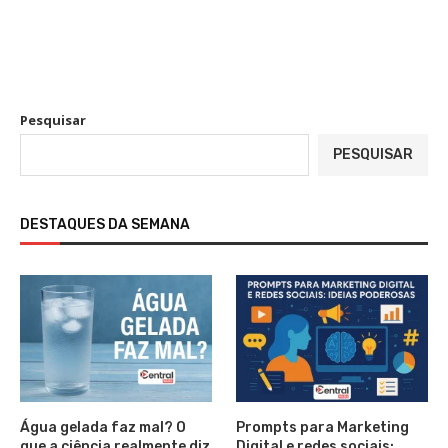
Pesquisar
PESQUISAR
DESTAQUES DA SEMANA
Água gelada faz mal? O
Prompts para Marketing
que a ciência realmente diz
Digital e redes sociais: