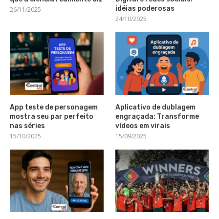
idéias poderosas
26/11/2025
24/10/2025
App teste de personagem
Aplicativo de dublagem
mostra seu par perfeito
engraçada: Transforme
nas séries
vídeos em virais
15/10/2025
15/09/2025