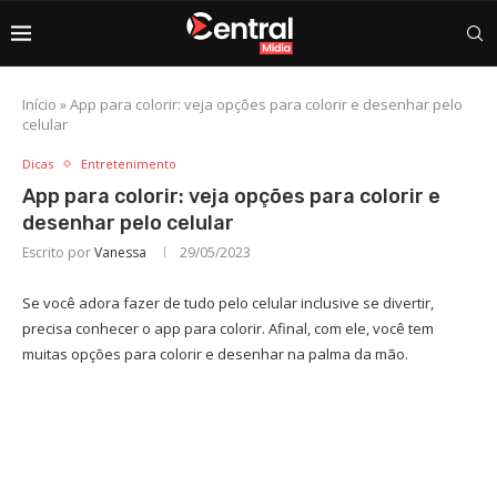
Início
»
App para colorir: veja opções para colorir e desenhar pelo
celular
Dicas
Entretenimento
App para colorir: veja opções para colorir e
desenhar pelo celular
Escrito por
Vanessa
29/05/2023
Se você adora fazer de tudo pelo celular inclusive se divertir,
precisa conhecer o app para colorir. Afinal, com ele, você tem
muitas opções para colorir e desenhar na palma da mão.