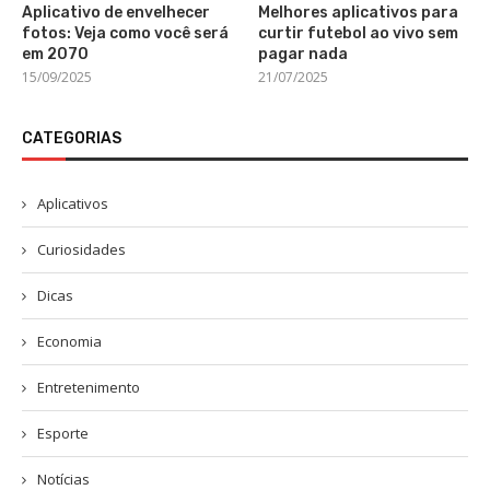
Aplicativo de envelhecer
Melhores aplicativos para
fotos: Veja como você será
curtir futebol ao vivo sem
em 2070
pagar nada
15/09/2025
21/07/2025
CATEGORIAS
Aplicativos
Curiosidades
Dicas
Economia
Entretenimento
Esporte
Notícias