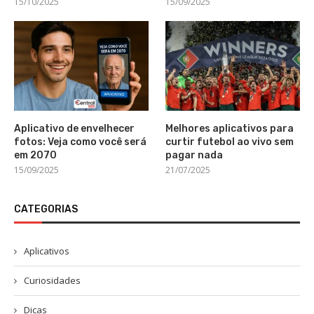
15/10/2025
15/09/2025
Aplicativo de envelhecer
Melhores aplicativos para
fotos: Veja como você será
curtir futebol ao vivo sem
em 2070
pagar nada
15/09/2025
21/07/2025
CATEGORIAS
Aplicativos
Curiosidades
Dicas