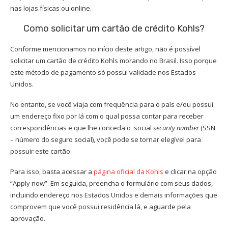
nas lojas físicas ou online.
Como solicitar um cartão de crédito Kohls?
Conforme mencionamos no início deste artigo, não é possível
solicitar um cartão de crédito Kohls morando no Brasil. Isso porque
este método de pagamento só possui validade nos Estados
Unidos.
No entanto, se você viaja com frequência para o país e/ou possui
um endereço fixo por lá com o qual possa contar para receber
correspondências e que lhe conceda o social
security number
(SSN
– número do seguro social), você pode se tornar elegível para
possuir este cartão.
Para isso, basta acessar a
página oficial da Kohls
e clicar na opção
“Apply now”. Em seguida, preencha o formulário com seus dados,
incluindo endereço nos Estados Unidos e demais informações que
comprovem que você possui residência lá, e aguarde pela
aprovação.