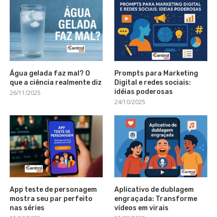
Água gelada faz mal? O
Prompts para Marketing
que a ciência realmente diz
Digital e redes sociais:
idéias poderosas
26/11/2025
24/10/2025
App teste de personagem
Aplicativo de dublagem
mostra seu par perfeito
engraçada: Transforme
nas séries
vídeos em virais