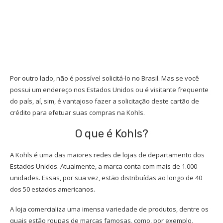
Por outro lado, não é possível solicitá-lo no Brasil. M
as se você
possui um endereço nos Estados Unidos ou é visitante frequente
do país, aí, sim, é vantajoso fazer a solicitação deste cartão de
crédito para efetuar suas compras na Kohls.
O que é Kohls?
A Kohls é uma das maiores redes de lojas de departamento dos
Estados Unidos. Atualmente, a marca conta com mais de 1.000
unidades. Essas, por sua vez, estão distribuídas ao longo de 40
dos 50 estados americanos.
A loja comercializa uma imensa variedade de produtos, dentre os
quais estão roupas de marcas famosas, como, por exemplo,