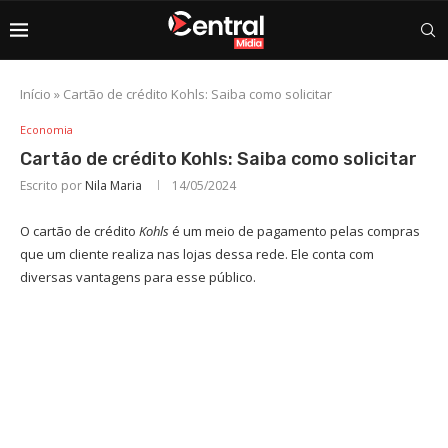
Início
»
Cartão de crédito Kohls: Saiba como solicitar
Economia
Cartão de crédito Kohls: Saiba como solicitar
Escrito por
Nila Maria
14/05/2024
O cartão de crédito
Kohls
é um meio de pagamento pelas compras
que um cliente realiza nas lojas dessa rede. Ele conta com
diversas vantagens para esse público.