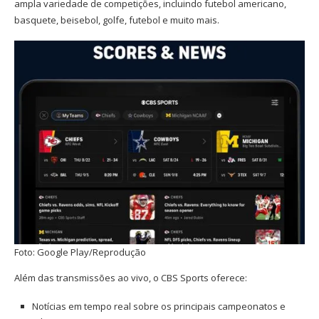
ampla variedade de competições, incluindo futebol americano,
basquete, beisebol, golfe, futebol e muito mais.
Foto: Google Play/Reprodução
Além das transmissões ao vivo, o CBS Sports oferece:
Notícias em tempo real sobre os principais campeonatos e