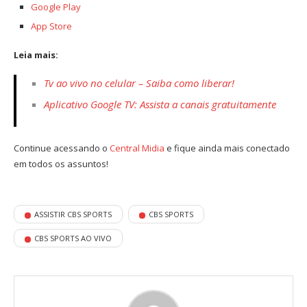
Google Play
App Store
Leia mais:
Tv ao vivo no celular – Saiba como liberar!
Aplicativo Google TV: Assista a canais gratuitamente
Continue acessando o
Central Midia
e fique ainda mais conectado
em todos os assuntos!
ASSISTIR CBS SPORTS
CBS SPORTS
CBS SPORTS AO VIVO