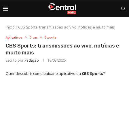
Início
»
CBS Sports: transmissões ao vivo, notícias e muito mais
Aplicativos
Dicas
Esporte
CBS Sports: transmissões ao vivo, notícias e
muito mais
Escrito por
Redação
18/03/2025
Quer descobrir como baixar o aplicativo da
CBS Sports
?