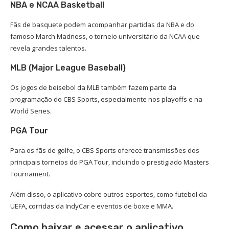
NBA e NCAA Basketball
Fãs de basquete podem acompanhar partidas da NBA e do
famoso March Madness, o torneio universitário da NCAA que
revela grandes talentos.
MLB (Major League Baseball)
Os jogos de beisebol da MLB também fazem parte da
programação do CBS Sports, especialmente nos playoffs e na
World Series.
PGA Tour
Para os fãs de golfe, o CBS Sports oferece transmissões dos
principais torneios do PGA Tour, incluindo o prestigiado Masters
Tournament.
Além disso, o aplicativo cobre outros esportes, como futebol da
UEFA, corridas da IndyCar e eventos de boxe e MMA.
Como baixar e acessar o aplicativo