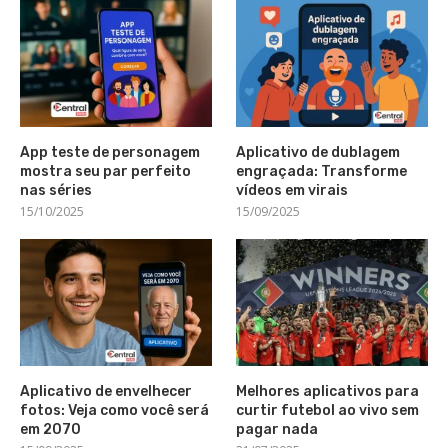
App teste de personagem
Aplicativo de dublagem
mostra seu par perfeito
engraçada: Transforme
nas séries
vídeos em virais
15/10/2025
15/09/2025
Aplicativo de envelhecer
Melhores aplicativos para
fotos: Veja como você será
curtir futebol ao vivo sem
em 2070
pagar nada