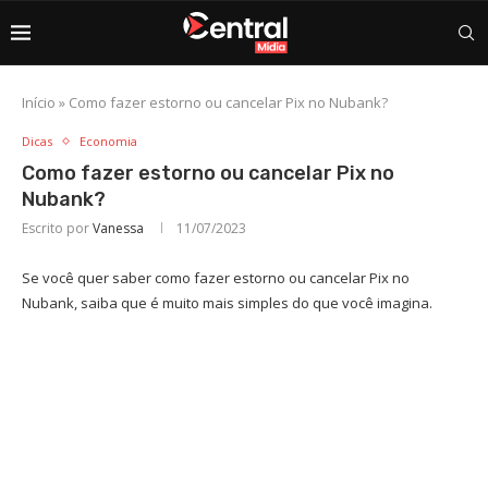
Início
»
Como fazer estorno ou cancelar Pix no Nubank?
Dicas
Economia
Como fazer estorno ou cancelar Pix no
Nubank?
Escrito por
Vanessa
11/07/2023
Se você quer saber como fazer estorno ou cancelar Pix no
Nubank, saiba que é muito mais simples do que você imagina.