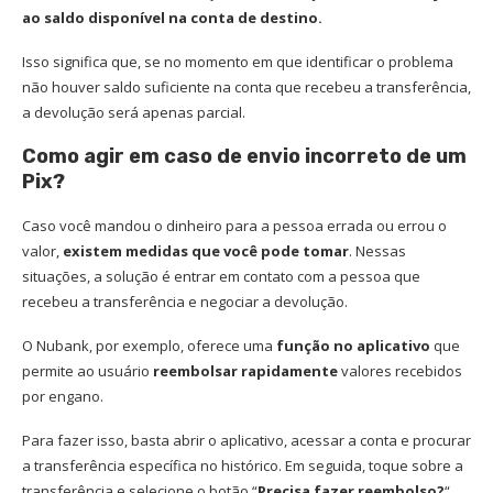
ao saldo disponível na conta de destino.
Isso significa que, se no momento em que identificar o problema
não houver saldo suficiente na conta que recebeu a transferência,
a devolução será apenas parcial.
Como agir em caso de envio incorreto de um
Pix?
Caso você mandou o dinheiro para a pessoa errada ou errou o
valor,
existem medidas que você pode tomar
. Nessas
situações, a solução é entrar em contato com a pessoa que
recebeu a transferência e negociar a devolução.
O Nubank, por exemplo, oferece uma
função no aplicativo
que
permite ao usuário
reembolsar rapidamente
valores recebidos
por engano.
Para fazer isso, basta abrir o aplicativo, acessar a conta e procurar
a transferência específica no histórico. Em seguida, toque sobre a
transferência e selecione o botão “
Precisa fazer reembolso?
“.