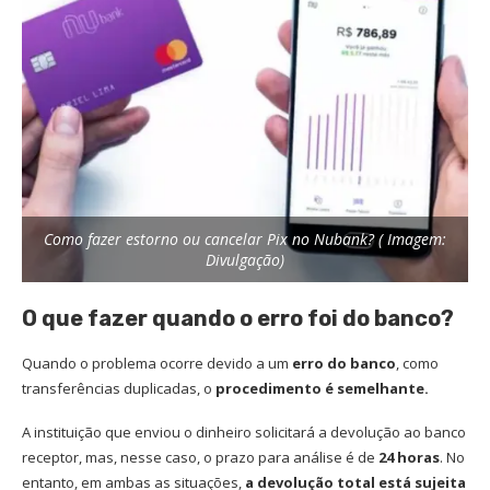
Como fazer estorno ou cancelar Pix no Nubank? ( Imagem:
Divulgação)
O que fazer quando o erro foi do banco?
Quando o problema ocorre devido a um
erro do banco
, como
transferências duplicadas, o
procedimento é semelhante.
A instituição que enviou o dinheiro solicitará a devolução ao banco
receptor, mas, nesse caso, o prazo para análise é de
24 horas
. No
entanto, em ambas as situações,
a devolução total está sujeita