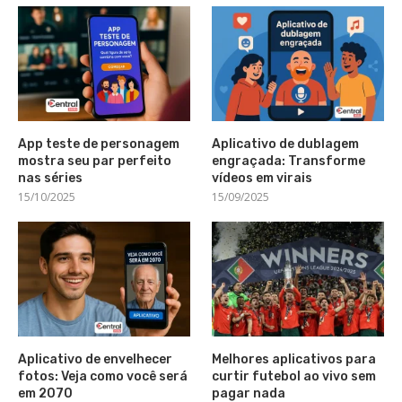
App teste de personagem
Aplicativo de dublagem
mostra seu par perfeito
engraçada: Transforme
nas séries
vídeos em virais
15/10/2025
15/09/2025
Aplicativo de envelhecer
Melhores aplicativos para
fotos: Veja como você será
curtir futebol ao vivo sem
em 2070
pagar nada