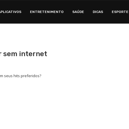
APLICATIVOS
ENTRETENIMENTO
SAÚDE
DICAS
ESPORTE
r sem internet
om seus hits preferidos?