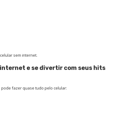
celular sem internet.
nternet e se divertir com seus hits
 pode fazer quase tudo pelo celular: