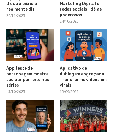
O que a ciência
Marketing Digital e
realmente diz
redes sociais: idéias
poderosas
26/11/2025
24/10/2025
App teste de
Aplicativo de
personagem mostra
dublagem engraçada:
seu par perfeito nas
Transforme vídeos em
séries
virais
15/10/2025
15/09/2025