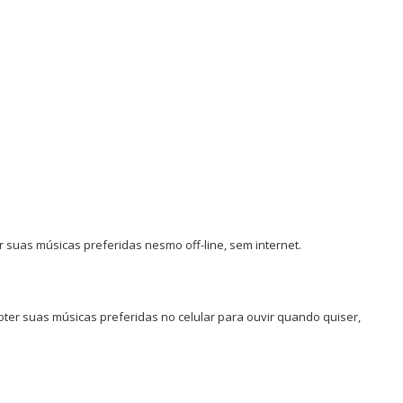
suas músicas preferidas nesmo off-line, sem internet.
bter suas músicas preferidas no celular para ouvir quando quiser,