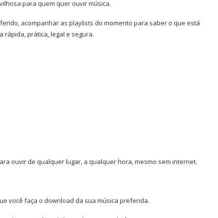
vilhosa para quem quer ouvir música.
eferido, acompanhar as playlists do momento para saber o que está
 rápida, prática, legal e segura.
ara ouvir de qualquer lugar, a qualquer hora, mesmo sem internet.
ue você faça o download da sua música preferida.