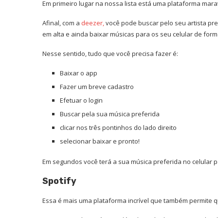
Em primeiro lugar na nossa lista está uma plataforma mara
Afinal, com a
deezer,
você pode buscar pelo seu artista pr
em alta e ainda baixar músicas para os seu celular de forma
Nesse sentido, tudo que você precisa fazer é:
Baixar o app
Fazer um breve cadastro
Efetuar o login
Buscar pela sua música preferida
clicar nos três pontinhos do lado direito
selecionar baixar e pronto!
Em segundos você terá a sua música preferida no celular p
Spotify
Essa é mais uma plataforma incrível que também permite q