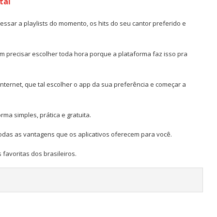
tal
sar a playlists do momento, os hits do seu cantor preferido e
em precisar escolher toda hora porque a plataforma faz isso pra
nternet, que tal escolher o app da sua preferência e começar a
rma simples, prática e gratuita.
 todas as vantagens que os aplicativos oferecem para você.
 favoritas dos brasileiros.