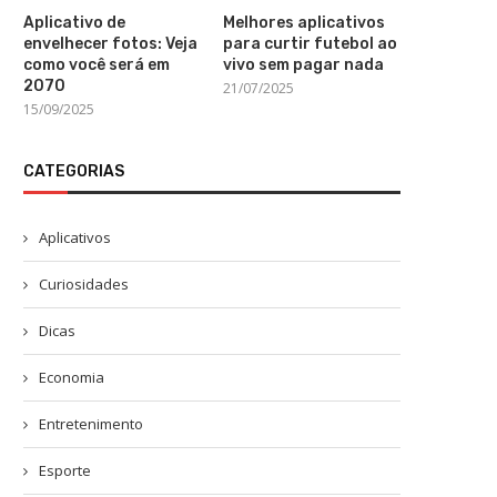
Aplicativo de
Melhores aplicativos
envelhecer fotos: Veja
para curtir futebol ao
como você será em
vivo sem pagar nada
2070
21/07/2025
15/09/2025
CATEGORIAS
Aplicativos
Curiosidades
Dicas
Economia
Entretenimento
Esporte