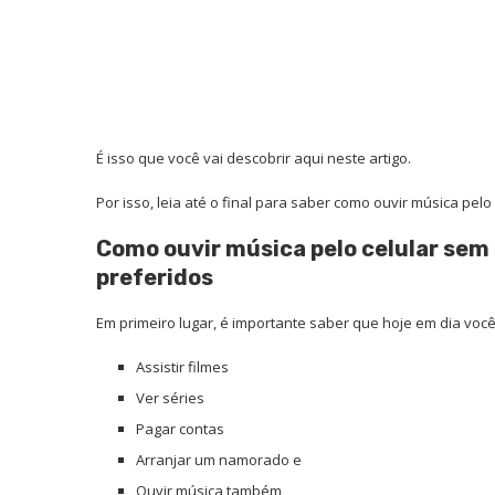
É isso que você vai descobrir aqui neste artigo.
Por isso, leia até o final para saber como ouvir música pelo 
Como ouvir música pelo celular sem i
preferidos
Em primeiro lugar, é importante saber que hoje em dia você
Assistir filmes
Ver séries
Pagar contas
Arranjar um namorado e
Ouvir música também