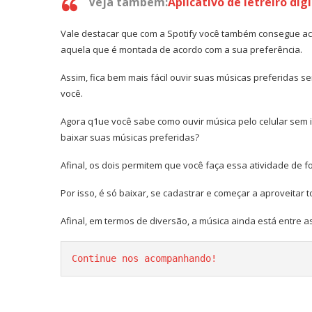
Veja também:
Aplicativo de letreiro digi
Vale destacar que com a Spotify você também consegue aces
aquela que é montada de acordo com a sua preferência.
Assim, fica bem mais fácil ouvir suas músicas preferidas s
você.
Agora q1ue você sabe como ouvir música pelo celular sem i
baixar suas músicas preferidas?
Afinal, os dois permitem que você faça essa atividade de fo
Por isso, é só baixar, se cadastrar e começar a aproveitar
Afinal, em termos de diversão, a música ainda está entre as
Continue nos acompanhando!