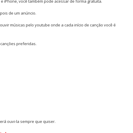
 e iPhone, você também pode acessar de forma gratuita.
epois de um anúncio.
 ouvir músicas pelo youtube onde a cada início de canção você é
canções preferidas.
erá ouvi-la sempre que quiser.