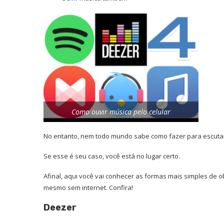
Como ouvir música pelo celular
No entanto, nem todo mundo sabe como fazer para escutar 
Se esse é seu caso, você está no lugar certo.
Afinal, aqui você vai conhecer as formas mais simples de o
mesmo sem internet. Confira!
Deezer