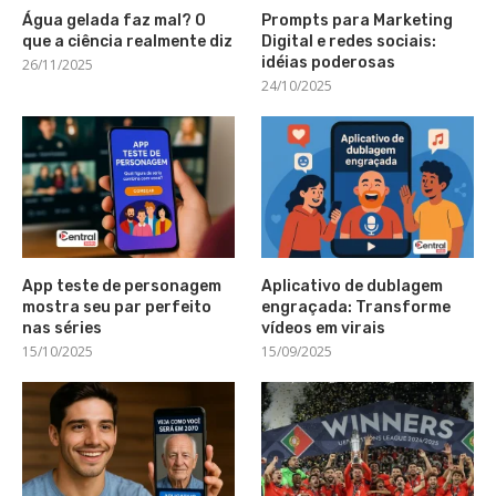
Água gelada faz mal? O
Prompts para Marketing
que a ciência realmente diz
Digital e redes sociais:
idéias poderosas
26/11/2025
24/10/2025
App teste de personagem
Aplicativo de dublagem
mostra seu par perfeito
engraçada: Transforme
nas séries
vídeos em virais
15/10/2025
15/09/2025