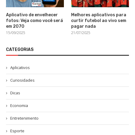
Aplicativo de envelhecer
Melhores aplicativos para
fotos: Veja como você será
curtir futebol ao vivo sem
em 2070
pagar nada
15/09/2025
21/07/2025
CATEGORIAS
Aplicativos
Curiosidades
Dicas
Economia
Entretenimento
Esporte