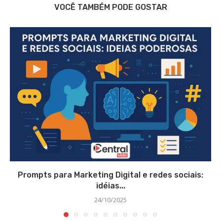
VOCÊ TAMBÉM PODE GOSTAR
Prompts para Marketing Digital e redes sociais:
idéias...
24/10/2025