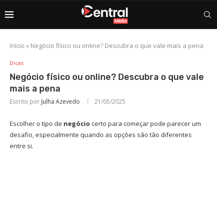
Início
»
Negócio físico ou online? Descubra o que vale mais a pena
Dicas
Negócio físico ou online? Descubra o que vale
mais a pena
Escrito por
Julha Azevedo
21/05/2025
Escolher o tipo de
negócio
certo para começar pode parecer um
desafio, especialmente quando as opções são tão diferentes
entre si.