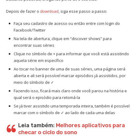
Depois de fazer o
download
, siga esse passo a passo:
Faça seu cadastro de acesso ou então entre com login do
Facebook/Twitter
Na tela de abertura, clique em “discover shows” para
encontrar suas séries
Clique no símbolo de + para informar que você está assistindo
aquela série em específico
Ao tocar no banner de uma de suas séries, uma página será
aberta e ali será possível marcar episódios já assistidos, por
meio do símbolo de ✓
Fazendo isso, ficará mais claro onde você parou na história e
qual será o episódio para retomá-la
Se já tiver assistido uma temporada inteira, também é possível
marcar com o símbolo de ✓ ao lado de cada uma delas
Leia também:
Melhores aplicativos para
checar o ciclo do sono