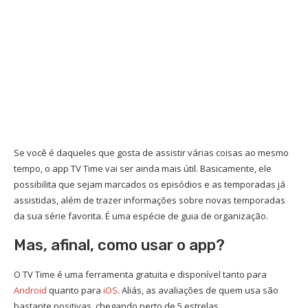
Se você é daqueles que gosta de assistir várias coisas ao mesmo
tempo, o app TV Time vai ser ainda mais útil. Basicamente, ele
possibilita que sejam marcados os episódios e as temporadas já
assistidas, além de trazer informações sobre novas temporadas
da sua série favorita. É uma espécie de guia de organização.
Mas, afinal, como usar o app?
O TV Time é uma ferramenta gratuita e disponível tanto para
Android
quanto para
iOS
. Aliás, as avaliações de quem usa são
bastante positivas, chegando perto de 5 estrelas.