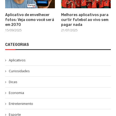
Aplicativo de envelhecer
Melhores aplicativos para
fotos: Veja como você será
curtir futebol ao vivo sem
em 2070
pagar nada
15/09/2025
21/07/2025
CATEGORIAS
Aplicativos
Curiosidades
Dicas
Economia
Entretenimento
Esporte