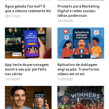
Água gelada faz mal? O
Prompts para Marketing
que a ciência realmente diz
Digital e redes sociais:
idéias poderosas
26/11/2025
24/10/2025
App teste de personagem
Aplicativo de dublagem
mostra seu par perfeito
engraçada: Transforme
nas séries
vídeos em virais
15/10/2025
15/09/2025