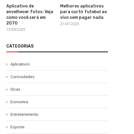
Aplicativo de
Melhores aplicativos
envelhecer fotos: Veja
para curtir futebol ao
como você será em
vivo sem pagar nada
2070
21/07/2025
15/09/2025
CATEGORIAS
Aplicativos
Curiosidades
Dicas
Economia
Entretenimento
Esporte