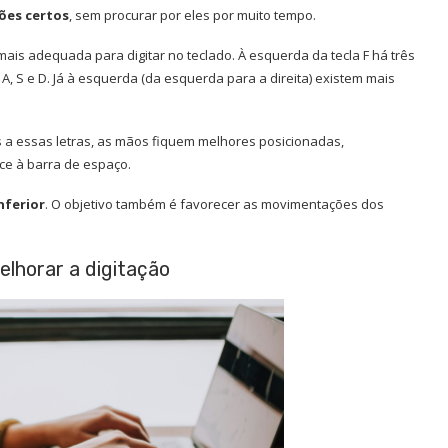
ões certos
, sem procurar por eles por muito tempo.
is adequada para digitar no teclado. À esquerda da tecla F há três
 A, S e D. Já à esquerda (da esquerda para a direita) existem mais
 a essas letras, as mãos fiquem melhores posicionadas,
nce à barra de espaço.
nferior
. O objetivo também é favorecer as movimentações dos
elhorar a digitação