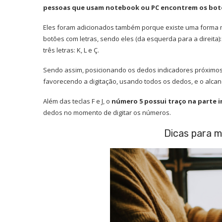
pessoas que usam notebook ou PC encontrem os bot
Eles foram adicionados também porque existe uma forma ma
botões com letras, sendo eles (da esquerda para a direita):
três letras: K, L e Ç.
Sendo assim, posicionando os dedos indicadores próximos
favorecendo a digitação, usando todos os dedos, e o alca
Além das teclas F e J, o
número 5 possui traço na parte i
dedos no momento de digitar os números.
Dicas para m