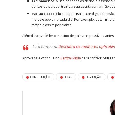
Treinamento
: o uso de todos os dedos é essencial 
pontos de partida, treine a sua escrita com a mão po
Evolua a cada dia
: não precisa tentar digitar na má
metas e evoluir a cada dia. Por exemplo, determine a
tempo e assim por diante.
Além disso, você ler o máximo de palavras possíveis antes
Leia também:
Descubra os melhores aplicativ
Aproveite e continue no
Central Mídia
para conferir outras 
COMPUTAÇÃO
DICAS
DIGITAÇÃO