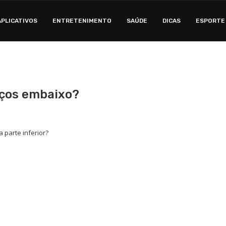
APLICATIVOS
ENTRETENIMENTO
SAÚDE
DICAS
ESPORTE
raços embaixo?
a parte inferior?