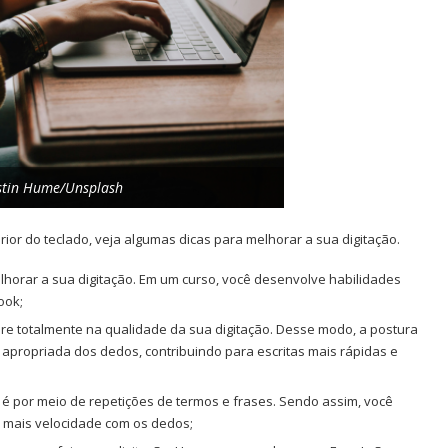
istin Hume/Unsplash
erior do teclado, veja algumas dicas para melhorar a sua digitação.
lhorar a sua digitação. Em um curso, você desenvolve habilidades
ook;
ere totalmente na qualidade da sua digitação. Desse modo, a postura
 apropriada dos dedos, contribuindo para escritas mais rápidas e
o é por meio de repetições de termos e frases. Sendo assim, você
ir mais velocidade com os dedos;