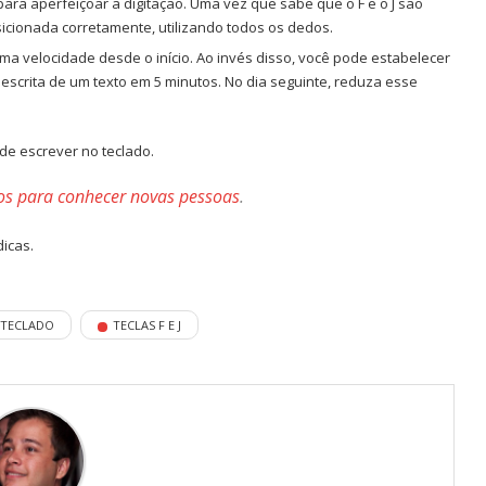
para aperfeiçoar a digitação. Uma vez que sabe que o F e o J são
sicionada corretamente, utilizando todos os dedos.
xima velocidade desde o início. Ao invés disso, você pode estabelecer
 escrita de um texto em 5 minutos. No dia seguinte, reduza esse
 de escrever no teclado.
os para conhecer novas pessoas
.
dicas.
TECLADO
TECLAS F E J