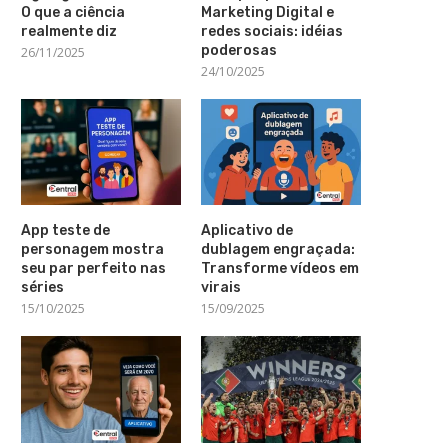
O que a ciência
Marketing Digital e
realmente diz
redes sociais: idéias
poderosas
26/11/2025
24/10/2025
App teste de
Aplicativo de
personagem mostra
dublagem engraçada:
seu par perfeito nas
Transforme vídeos em
séries
virais
15/10/2025
15/09/2025