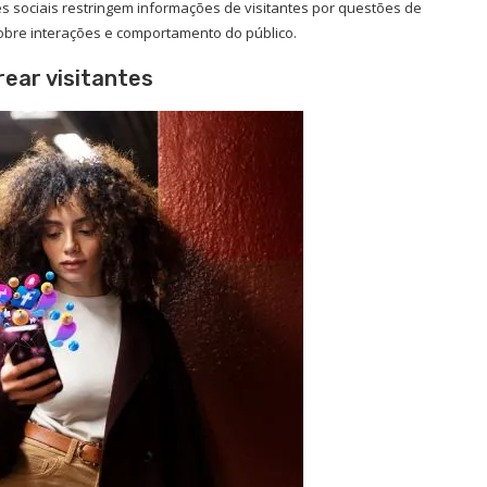
es sociais restringem informações de visitantes por questões de
obre interações e comportamento do público.
rear visitantes