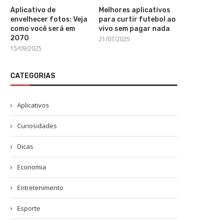
Aplicativo de
Melhores aplicativos
envelhecer fotos: Veja
para curtir futebol ao
como você será em
vivo sem pagar nada
2070
21/07/2025
15/09/2025
CATEGORIAS
Aplicativos
Curiosidades
Dicas
Economia
Entretenimento
Esporte