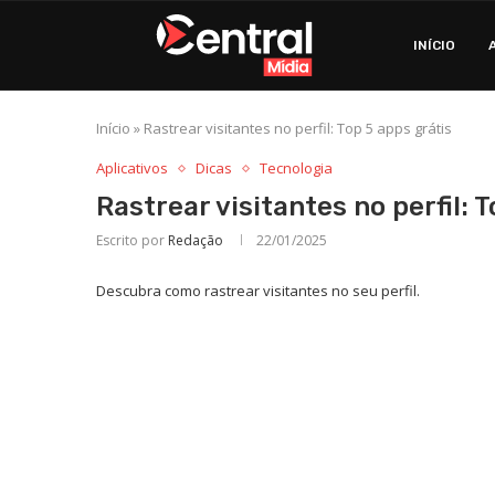
INÍCIO
Início
»
Rastrear visitantes no perfil: Top 5 apps grátis
Aplicativos
Dicas
Tecnologia
Rastrear visitantes no perfil: 
Escrito por
Redação
22/01/2025
Descubra como rastrear visitantes no seu perfil.