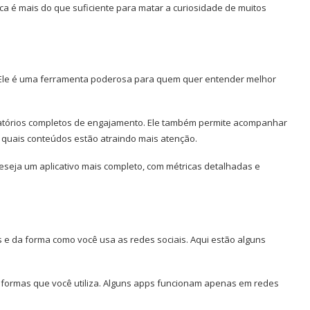
ca é mais do que suficiente para matar a curiosidade de muitos
s. Ele é uma ferramenta poderosa para quem quer entender melhor
 relatórios completos de engajamento. Ele também permite acompanhar
 quais conteúdos estão atraindo mais atenção.
deseja um aplicativo mais completo, com métricas detalhadas e
 e da forma como você usa as redes sociais. Aqui estão alguns
ataformas que você utiliza. Alguns apps funcionam apenas em redes