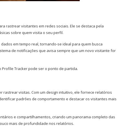
a rastrear visitantes em redes sociais. Ele se destaca pela
icas sobre quem visita o seu perfil.
ce dados em tempo real, tornando-se ideal para quem busca
sistema de notificações que avisa sempre que um novo visitante for
 Profile Tracker pode ser o ponto de partida.
r rastrear visitas. Com um design intuitivo, ele fornece relatórios
identificar padrões de comportamento e destacar os visitantes mais
omentários e compartilhamentos, criando um panorama completo das
pouco mais de profundidade nos relatórios.