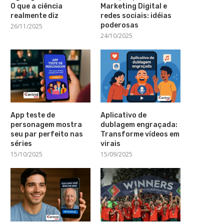
O que a ciência
Marketing Digital e
realmente diz
redes sociais: idéias
poderosas
26/11/2025
24/10/2025
App teste de
Aplicativo de
personagem mostra
dublagem engraçada:
seu par perfeito nas
Transforme vídeos em
séries
virais
15/10/2025
15/09/2025