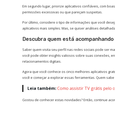
Em segundo lugar, priorize aplicativos confiáveis, com bo
permissões excessivas ou que pareçam suspeitas.
Por último, considere o tipo de informações que você desej
aplicativos mais simples. Mas, se quiser análises detalha
Descubra quem está acompanhando 
Saber quem visita seu perfil nas redes sociais pode ser ma
você pode obter insights valiosos sobre suas conexões, en
relacionamentos digitais.
Agora que você conhece os cinco melhores aplicativos gratu
você e começar a explorar essas ferramentas. Quem sabe
Leia também:
Como assistir TV grátis pelo c
Gostou de conhecer estas novidades? Então, continue a