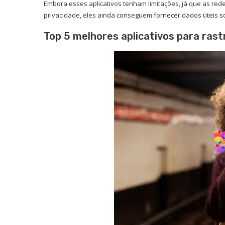
Embora esses aplicativos tenham limitações, já que as red
privacidade, eles ainda conseguem fornecer dados úteis s
Top 5 melhores aplicativos para rast