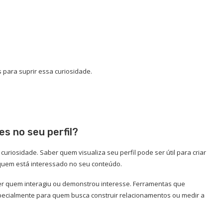
 para suprir essa curiosidade.
es no seu perfil?
uriosidade. Saber quem visualiza seu perfil pode ser útil para criar
 quem está interessado no seu conteúdo.
er quem interagiu ou demonstrou interesse. Ferramentas que
especialmente para quem busca construir relacionamentos ou medir a