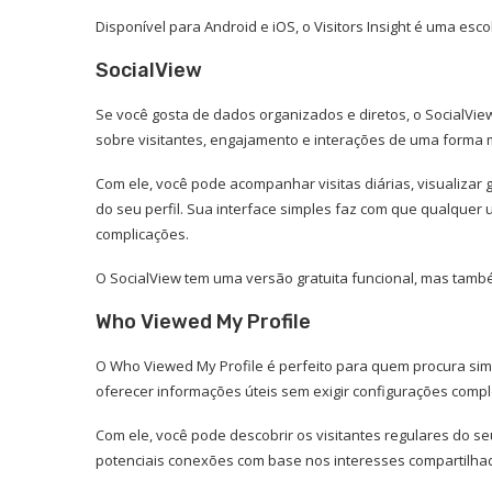
Disponível para Android e iOS, o Visitors Insight é uma esc
SocialView
Se você gosta de dados organizados e diretos, o SocialView 
sobre visitantes, engajamento e interações de uma forma m
Com ele, você pode acompanhar visitas diárias, visualizar 
do seu perfil. Sua interface simples faz com que qualque
complicações.
O SocialView tem uma versão gratuita funcional, mas tam
Who Viewed My Profile
O Who Viewed My Profile é perfeito para quem procura simpl
oferecer informações úteis sem exigir configurações comp
Com ele, você pode descobrir os visitantes regulares do seu
potenciais conexões com base nos interesses compartilha