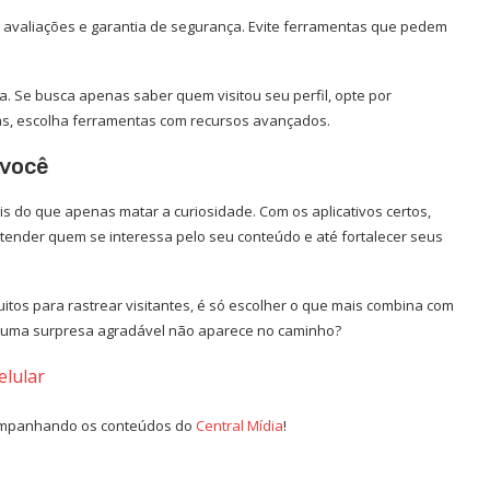
as avaliações e garantia de segurança. Evite ferramentas que pedem
a. Se busca apenas saber quem visitou seu perfil, opte por
das, escolha ferramentas com recursos avançados.
você
is do que apenas matar a curiosidade. Com os aplicativos certos,
tender quem se interessa pelo seu conteúdo e até fortalecer seus
itos para rastrear visitantes, é só escolher o que mais combina com
 uma surpresa agradável não aparece no caminho?
elular
companhando os conteúdos do
Central Mídia
!