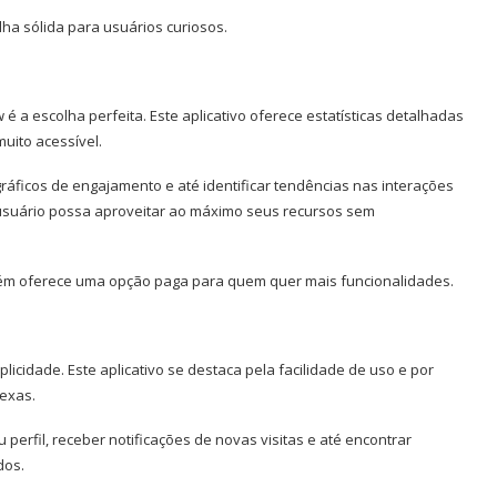
olha sólida para usuários curiosos.
é a escolha perfeita. Este aplicativo oferece estatísticas detalhadas
uito acessível.
gráficos de engajamento e até identificar tendências nas interações
r usuário possa aproveitar ao máximo seus recursos sem
bém oferece uma opção paga para quem quer mais funcionalidades.
icidade. Este aplicativo se destaca pela facilidade de uso e por
lexas.
 perfil, receber notificações de novas visitas e até encontrar
dos.