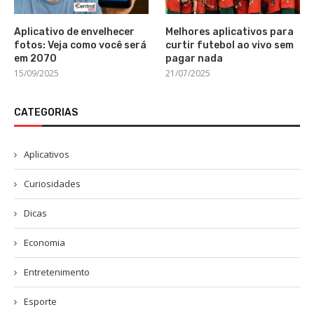
Aplicativo de envelhecer
Melhores aplicativos para
fotos: Veja como você será
curtir futebol ao vivo sem
em 2070
pagar nada
15/09/2025
21/07/2025
CATEGORIAS
Aplicativos
Curiosidades
Dicas
Economia
Entretenimento
Esporte