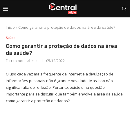
Início
»
Como garantir a proteção de dados na área da saúde?
Saúde
Como garantir a proteção de dados na área
da saúde?
Escrito por
Isabella
05/12/2022
O uso cada vez mais frequente da internet e a divulgação de
informações pessoais não é grande novidade. Mas isso não
significa falta de reflexão. Portanto, existe uma questão
importante para se discutir, que também envolve a área da saúde:
como garantir a proteção de dados?