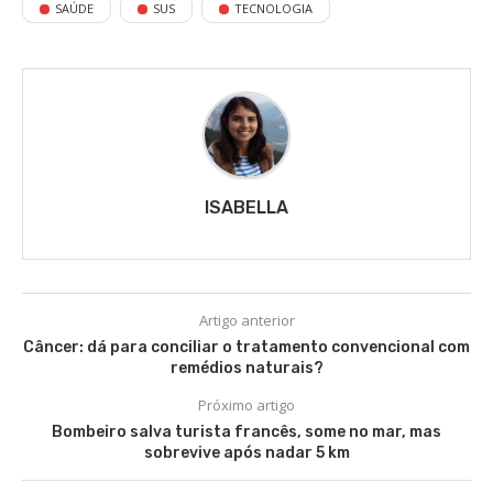
SAÚDE
SUS
TECNOLOGIA
ISABELLA
Artigo anterior
Câncer: dá para conciliar o tratamento convencional com
remédios naturais?
Próximo artigo
Bombeiro salva turista francês, some no mar, mas
sobrevive após nadar 5 km