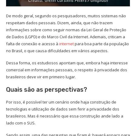
Crédito: Glenn Carstens Peters / Unsplash
De modo geral, segundo os pesquisadores, muitos sistemas não
respeitam dados pessoais. Dizem, ainda, que não trazem
informações sobre como seguir normas da Lei Geral de Proteção
de Dados (LGPD) e do Marco Civil da Internet. Ademais, criticam a
falta de conexão e acesso à
internet
para boa parte da população
no Brasil, o que causa dificuldades em vários aspectos.
Dessa forma, os estudiosos apontam que, embora haja interesse
comercial em informações pessoais, o respeito à privacidade dos
brasileiros deve vir em primeiro lugar.
Quais são as perspectivas?
Por isso, é possível ter um cenário onde haja construção de
tecnologias e utilização de dados sem ferir a privacidade dos
brasileiros. Mas é necessário que essa construção ande lado a
lado com o SUS.
Sendo assim, uma das perguntas que ficam é: haverá espaço para