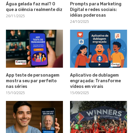
Água gelada faz mal? O
Prompts para Marketing
que a ciência realmente diz
Digital e redes sociais:
idéias poderosas
26/11/2025
24/10/2025
App teste de personagem
Aplicativo de dublagem
mostra seu par perfeito
engraçada: Transforme
nas séries
vídeos em virais
15/10/2025
15/09/2025