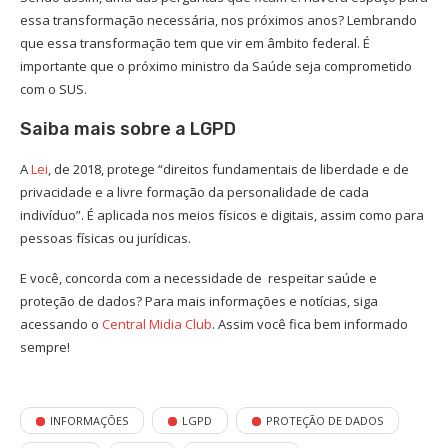
essa transformação necessária, nos próximos anos? Lembrando
que essa transformação tem que vir em âmbito federal. É
importante que o próximo ministro da Saúde seja comprometido
com o SUS.
Saiba mais sobre a LGPD
A
Lei
, de 2018, protege “direitos fundamentais de liberdade e de
privacidade e a livre formação da personalidade de cada
indivíduo”. É aplicada nos meios físicos e digitais, assim como para
pessoas físicas ou jurídicas.
E você, concorda com a necessidade de respeitar saúde e
proteção de dados? Para mais informações e notícias, siga
acessando o
Central Midia Club
. Assim você fica bem informado
sempre!
INFORMAÇÕES
LGPD
PROTEÇÃO DE DADOS