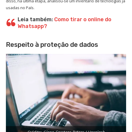
disso, na última etapa, analisou-se um inventário de tecnologias já
usadas no País.
Leia também:
Como tirar o online do
Whatsapp?
Respeito à proteção de dados