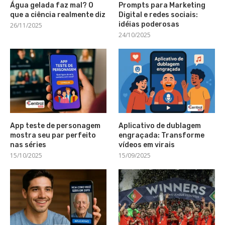
Água gelada faz mal? O
Prompts para Marketing
que a ciência realmente diz
Digital e redes sociais:
idéias poderosas
26/11/2025
24/10/2025
App teste de personagem
Aplicativo de dublagem
mostra seu par perfeito
engraçada: Transforme
nas séries
vídeos em virais
15/10/2025
15/09/2025