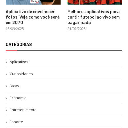
Aplicativo de envelhecer
Melhores aplicativos para
fotos: Veja como você será
curtir futebol ao vivo sem
em 2070
pagar nada
15/09/2025
21/07/2025
CATEGORIAS
Aplicativos
Curiosidades
Dicas
Economia
Entretenimento
Esporte