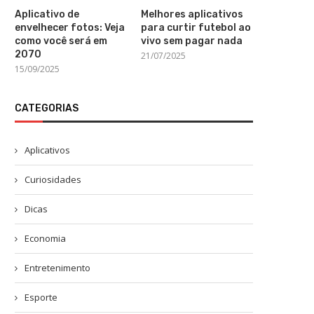
Aplicativo de
Melhores aplicativos
envelhecer fotos: Veja
para curtir futebol ao
como você será em
vivo sem pagar nada
2070
21/07/2025
15/09/2025
CATEGORIAS
Aplicativos
Curiosidades
Dicas
Economia
Entretenimento
Esporte