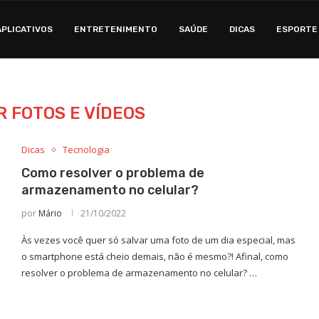
APLICATIVOS
ENTRETENIMENTO
SAÚDE
DICAS
ESPORTE
 FOTOS E VÍDEOS
Dicas
Tecnologia
Como resolver o problema de
armazenamento no celular?
por
Mário
21/10/2022
Às vezes você quer só salvar uma foto de um dia especial, mas
o smartphone está cheio demais, não é mesmo?! Afinal, como
resolver o problema de armazenamento no celular? …