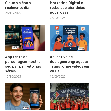
O que a ciência
Marketing Digital e
realmente diz
redes sociais: idéias
poderosas
26/11/2025
24/10/2025
App teste de
Aplicativo de
personagem mostra
dublagem engraçada:
seu par perfeito nas
Transforme vídeos em
séries
virais
15/10/2025
15/09/2025