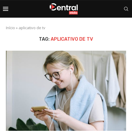
Início
»
aplicativo de tv
TAG:
APLICATIVO DE TV