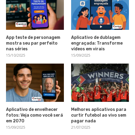
App teste de personagem
Aplicativo de dublagem
mostra seu par perfeito
engraçada: Transforme
nas séries
vídeos em virais
15/10/2025
15/09/2025
Aplicativo de envelhecer
Melhores aplicativos para
fotos: Veja como você será
curtir futebol ao vivo sem
em 2070
pagar nada
15/09/2025
21/07/2025