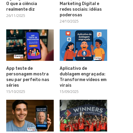
O que a ciência
Marketing Digital e
realmente diz
redes sociais: idéias
poderosas
26/11/2025
24/10/2025
App teste de
Aplicativo de
personagem mostra
dublagem engraçada:
seu par perfeito nas
Transforme vídeos em
séries
virais
15/10/2025
15/09/2025