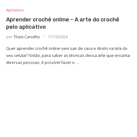
Aplicativos
Aprender crochê online – A arte do crochê
pelo aplicativo
por
Thaisi Carvalho
17/10/2024
Quer aprender crochê online sem sair de casa e direto na tela do
seu celular? Então, para saber as técnicas dessa arte que encanta
diversas pessoas, é possível fazer o …