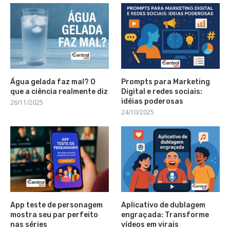
Água gelada faz mal? O
Prompts para Marketing
que a ciência realmente diz
Digital e redes sociais:
idéias poderosas
26/11/2025
24/10/2025
App teste de personagem
Aplicativo de dublagem
mostra seu par perfeito
engraçada: Transforme
nas séries
vídeos em virais