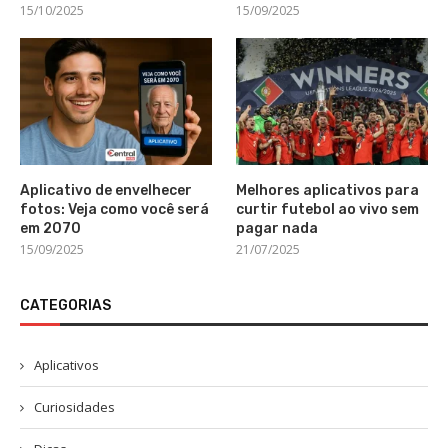
15/10/2025
15/09/2025
Aplicativo de envelhecer
Melhores aplicativos para
fotos: Veja como você será
curtir futebol ao vivo sem
em 2070
pagar nada
15/09/2025
21/07/2025
CATEGORIAS
Aplicativos
Curiosidades