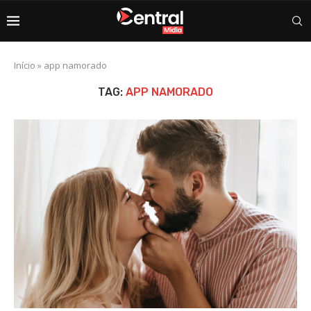
Início
»
app namorado
TAG:
APP NAMORADO