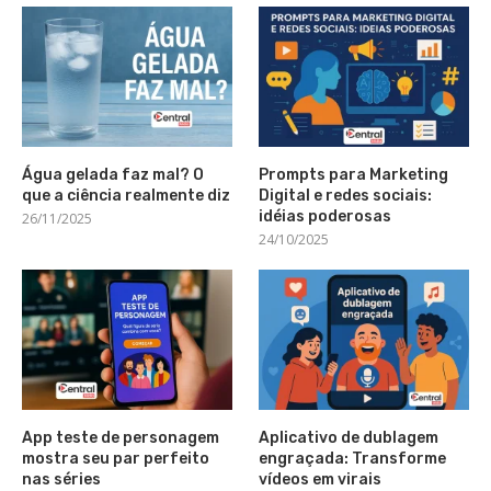
Água gelada faz mal? O
Prompts para Marketing
que a ciência realmente diz
Digital e redes sociais:
idéias poderosas
26/11/2025
24/10/2025
App teste de personagem
Aplicativo de dublagem
mostra seu par perfeito
engraçada: Transforme
nas séries
vídeos em virais