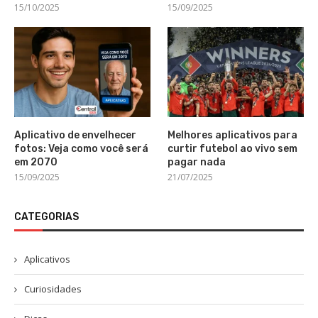
15/10/2025
15/09/2025
Aplicativo de envelhecer
Melhores aplicativos para
fotos: Veja como você será
curtir futebol ao vivo sem
em 2070
pagar nada
15/09/2025
21/07/2025
CATEGORIAS
Aplicativos
Curiosidades