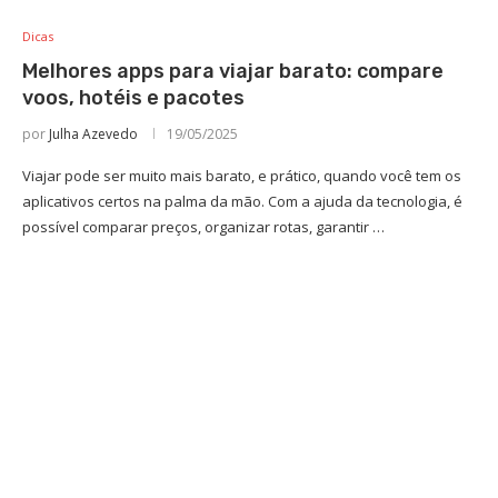
Dicas
Melhores apps para viajar barato: compare
voos, hotéis e pacotes
por
Julha Azevedo
19/05/2025
Viajar pode ser muito mais barato, e prático, quando você tem os
aplicativos certos na palma da mão. Com a ajuda da tecnologia, é
possível comparar preços, organizar rotas, garantir …