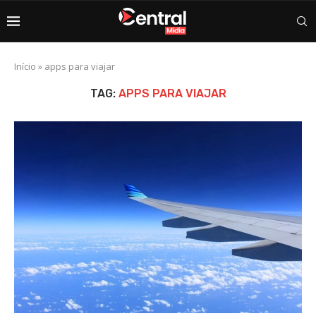
Início
»
apps para viajar
TAG:
APPS PARA VIAJAR