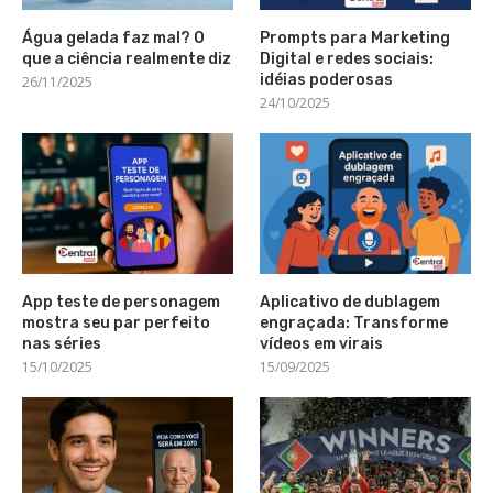
Água gelada faz mal? O
Prompts para Marketing
que a ciência realmente diz
Digital e redes sociais:
idéias poderosas
26/11/2025
24/10/2025
App teste de personagem
Aplicativo de dublagem
mostra seu par perfeito
engraçada: Transforme
nas séries
vídeos em virais
15/10/2025
15/09/2025