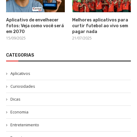
Aplicativo de envelhecer
Melhores aplicativos para
fotos: Veja como você será
curtir futebol ao vivo sem
em 2070
pagar nada
15/09/2025
21/07/2025
CATEGORIAS
Aplicativos
Curiosidades
Dicas
Economia
Entretenimento