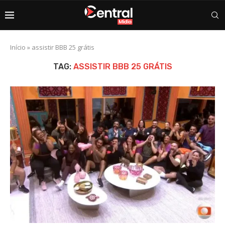
Início
»
assistir BBB 25 grátis
TAG:
ASSISTIR BBB 25 GRÁTIS