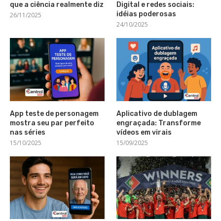
que a ciência realmente diz
Digital e redes sociais:
idéias poderosas
26/11/2025
24/10/2025
App teste de personagem
Aplicativo de dublagem
mostra seu par perfeito
engraçada: Transforme
nas séries
vídeos em virais
15/10/2025
15/09/2025