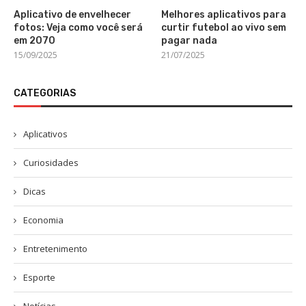
Aplicativo de envelhecer
Melhores aplicativos para
fotos: Veja como você será
curtir futebol ao vivo sem
em 2070
pagar nada
15/09/2025
21/07/2025
CATEGORIAS
Aplicativos
Curiosidades
Dicas
Economia
Entretenimento
Esporte