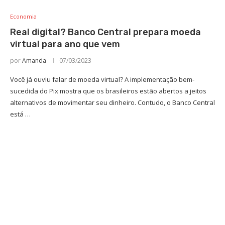
Economia
Real digital? Banco Central prepara moeda
virtual para ano que vem
por
Amanda
07/03/2023
Você já ouviu falar de moeda virtual? A implementação bem-
sucedida do Pix mostra que os brasileiros estão abertos a jeitos
alternativos de movimentar seu dinheiro. Contudo, o Banco Central
está …