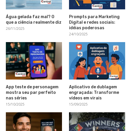
Água gelada faz mal? O
Prompts para Marketing
que a ciência realmente diz
Digital e redes sociais:
idéias poderosas
26/11/2025
24/10/2025
App teste de personagem
Aplicativo de dublagem
mostra seu par perfeito
engraçada: Transforme
nas séries
vídeos em virais
15/10/2025
15/09/2025