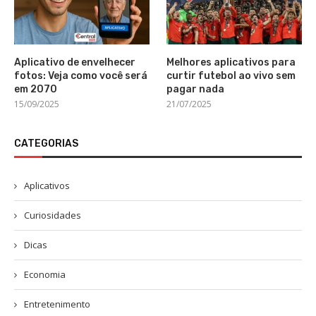
Aplicativo de envelhecer
Melhores aplicativos para
fotos: Veja como você será
curtir futebol ao vivo sem
em 2070
pagar nada
15/09/2025
21/07/2025
CATEGORIAS
Aplicativos
Curiosidades
Dicas
Economia
Entretenimento