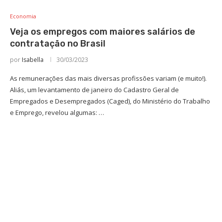
Economia
Veja os empregos com maiores salários de
contratação no Brasil
por
Isabella
30/03/2023
As remunerações das mais diversas profissões variam (e muito!).
Aliás, um levantamento de janeiro do Cadastro Geral de
Empregados e Desempregados (Caged), do Ministério do Trabalho
e Emprego, revelou algumas: …