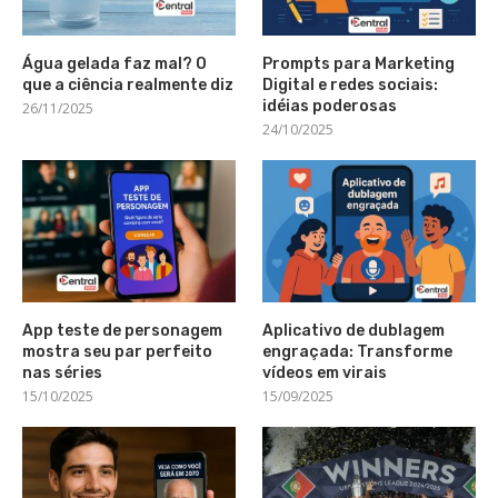
Água gelada faz mal? O
Prompts para Marketing
que a ciência realmente diz
Digital e redes sociais:
idéias poderosas
26/11/2025
24/10/2025
App teste de personagem
Aplicativo de dublagem
mostra seu par perfeito
engraçada: Transforme
nas séries
vídeos em virais
15/10/2025
15/09/2025