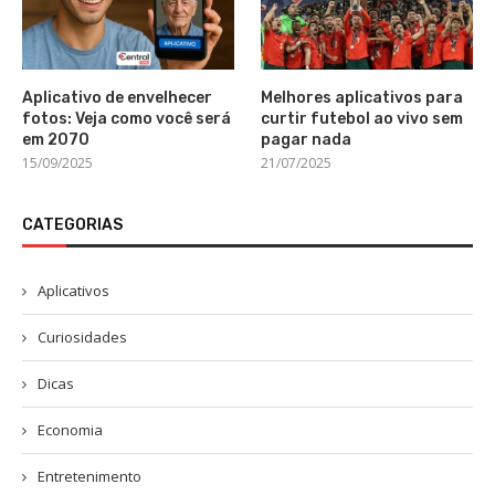
Aplicativo de envelhecer
Melhores aplicativos para
fotos: Veja como você será
curtir futebol ao vivo sem
em 2070
pagar nada
15/09/2025
21/07/2025
CATEGORIAS
Aplicativos
Curiosidades
Dicas
Economia
Entretenimento