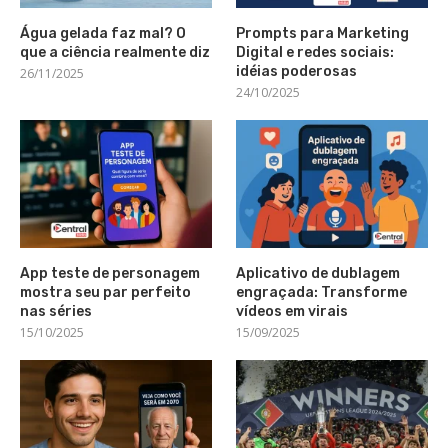
Água gelada faz mal? O
Prompts para Marketing
que a ciência realmente diz
Digital e redes sociais:
idéias poderosas
26/11/2025
24/10/2025
App teste de personagem
Aplicativo de dublagem
mostra seu par perfeito
engraçada: Transforme
nas séries
vídeos em virais
15/10/2025
15/09/2025