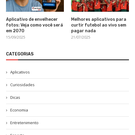
Aplicativo de envelhecer
Melhores aplicativos para
fotos: Veja como você será
curtir futebol ao vivo sem
em 2070
pagar nada
15/09/2025
21/07/2025
CATEGORIAS
Aplicativos
Curiosidades
Dicas
Economia
Entretenimento