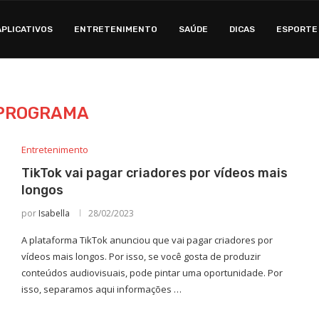
APLICATIVOS
ENTRETENIMENTO
SAÚDE
DICAS
ESPORTE
PROGRAMA
Entretenimento
TikTok vai pagar criadores por vídeos mais
longos
por
Isabella
28/02/2023
A plataforma TikTok anunciou que vai pagar criadores por
vídeos mais longos. Por isso, se você gosta de produzir
conteúdos audiovisuais, pode pintar uma oportunidade. Por
isso, separamos aqui informações …