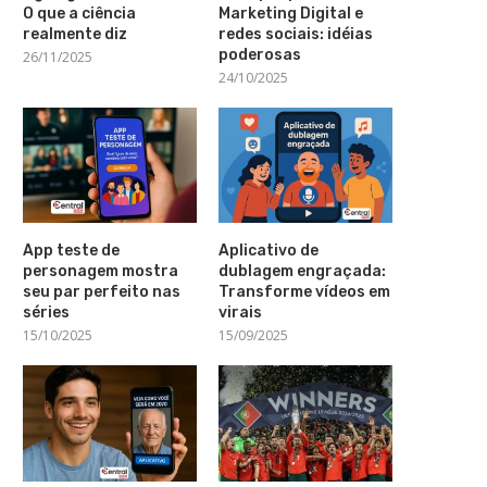
O que a ciência
Marketing Digital e
realmente diz
redes sociais: idéias
poderosas
26/11/2025
24/10/2025
App teste de
Aplicativo de
personagem mostra
dublagem engraçada:
seu par perfeito nas
Transforme vídeos em
séries
virais
15/10/2025
15/09/2025