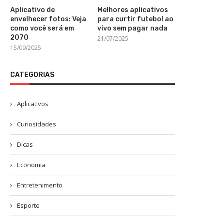
Aplicativo de
Melhores aplicativos
envelhecer fotos: Veja
para curtir futebol ao
como você será em
vivo sem pagar nada
2070
21/07/2025
15/09/2025
CATEGORIAS
Aplicativos
Curiosidades
Dicas
Economia
Entretenimento
Esporte