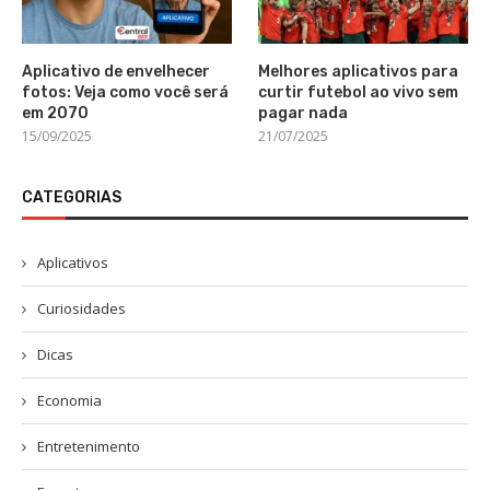
Aplicativo de envelhecer
Melhores aplicativos para
fotos: Veja como você será
curtir futebol ao vivo sem
em 2070
pagar nada
15/09/2025
21/07/2025
CATEGORIAS
Aplicativos
Curiosidades
Dicas
Economia
Entretenimento