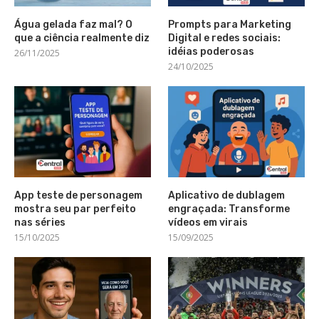
Água gelada faz mal? O
Prompts para Marketing
que a ciência realmente diz
Digital e redes sociais:
idéias poderosas
26/11/2025
24/10/2025
App teste de personagem
Aplicativo de dublagem
mostra seu par perfeito
engraçada: Transforme
nas séries
vídeos em virais
15/10/2025
15/09/2025