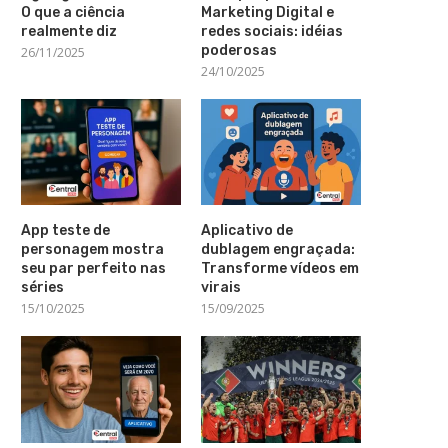
O que a ciência
Marketing Digital e
realmente diz
redes sociais: idéias
poderosas
26/11/2025
24/10/2025
App teste de
Aplicativo de
personagem mostra
dublagem engraçada:
seu par perfeito nas
Transforme vídeos em
séries
virais
15/10/2025
15/09/2025