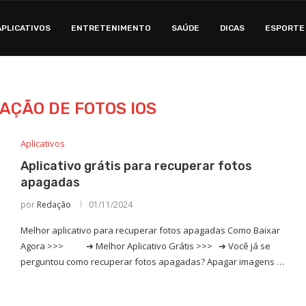
APLICATIVOS
ENTRETENIMENTO
SAÚDE
DICAS
ESPORTE
AÇÃO DE FOTOS IOS
Aplicativos
Aplicativo grátis para recuperar fotos
apagadas
por
Redação
01/11/2024
Melhor aplicativo para recuperar fotos apagadas Como Baixar
Agora >>> ➔ Melhor Aplicativo Grátis >>> ➔ Você já se
perguntou como recuperar fotos apagadas? Apagar imagens …