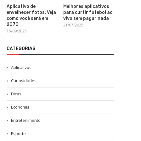
Aplicativo de
Melhores aplicativos
envelhecer fotos: Veja
para curtir futebol ao
como você será em
vivo sem pagar nada
2070
21/07/2025
15/09/2025
CATEGORIAS
Aplicativos
Curiosidades
Dicas
Economia
Entretenimento
Esporte