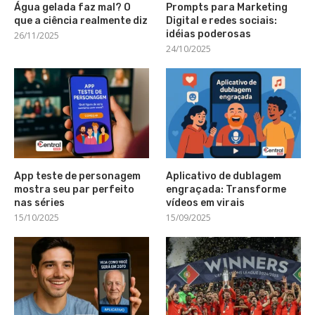
Água gelada faz mal? O
Prompts para Marketing
que a ciência realmente diz
Digital e redes sociais:
idéias poderosas
26/11/2025
24/10/2025
App teste de personagem
Aplicativo de dublagem
mostra seu par perfeito
engraçada: Transforme
nas séries
vídeos em virais
15/10/2025
15/09/2025