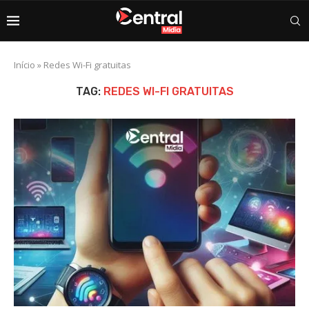
Início
»
Redes Wi-Fi gratuitas
TAG:
REDES WI-FI GRATUITAS