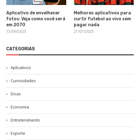
Aplicativo de envelhecer
Melhores aplicativos para
fotos: Veja como você será
curtir futebol ao vivo sem
em 2070
pagar nada
15/09/2025
21/07/2025
CATEGORIAS
Aplicativos
Curiosidades
Dicas
Economia
Entretenimento
Esporte