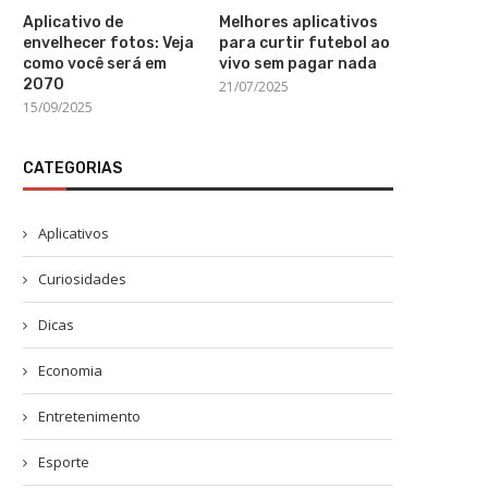
Aplicativo de
Melhores aplicativos
envelhecer fotos: Veja
para curtir futebol ao
como você será em
vivo sem pagar nada
2070
21/07/2025
15/09/2025
CATEGORIAS
Aplicativos
Curiosidades
Dicas
Economia
Entretenimento
Esporte