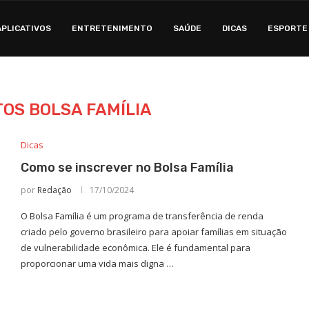
APLICATIVOS
ENTRETENIMENTO
SAÚDE
DICAS
ESPORTE
TOS BOLSA FAMÍLIA
Dicas
Como se inscrever no Bolsa Família
por
Redação
17/10/2024
O Bolsa Família é um programa de transferência de renda
criado pelo governo brasileiro para apoiar famílias em situação
de vulnerabilidade econômica. Ele é fundamental para
proporcionar uma vida mais digna …