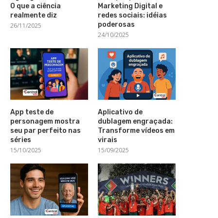
O que a ciência
Marketing Digital e
realmente diz
redes sociais: idéias
poderosas
26/11/2025
24/10/2025
App teste de
Aplicativo de
personagem mostra
dublagem engraçada:
seu par perfeito nas
Transforme vídeos em
séries
virais
15/10/2025
15/09/2025