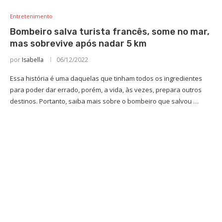
Entretenimento
Bombeiro salva turista francês, some no mar,
mas sobrevive após nadar 5 km
por
Isabella
06/12/2022
Essa história é uma daquelas que tinham todos os ingredientes
para poder dar errado, porém, a vida, às vezes, prepara outros
destinos. Portanto, saiba mais sobre o bombeiro que salvou …