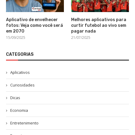
Aplicativo de envelhecer
Melhores aplicativos para
fotos: Veja como você será
curtir futebol ao vivo sem
em 2070
pagar nada
15/09/2025
21/07/2025
CATEGORIAS
Aplicativos
Curiosidades
Dicas
Economia
Entretenimento