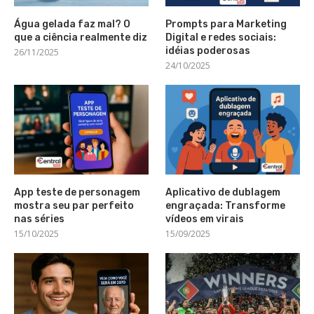
Água gelada faz mal? O
Prompts para Marketing
que a ciência realmente diz
Digital e redes sociais:
idéias poderosas
26/11/2025
24/10/2025
App teste de personagem
Aplicativo de dublagem
mostra seu par perfeito
engraçada: Transforme
nas séries
vídeos em virais
15/10/2025
15/09/2025