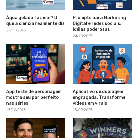
Água gelada faz mal? O
Prompts para Marketing
que a ciência realmente diz
Digital e redes sociais:
idéias poderosas
26/11/2025
24/10/2025
App teste de personagem
Aplicativo de dublagem
mostra seu par perfeito
engraçada: Transforme
nas séries
vídeos em virais
15/10/2025
15/09/2025