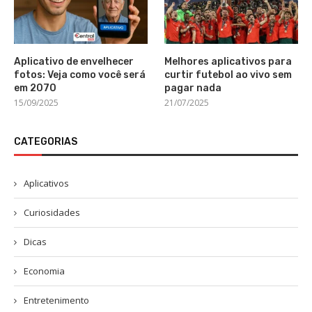
Aplicativo de envelhecer
Melhores aplicativos para
fotos: Veja como você será
curtir futebol ao vivo sem
em 2070
pagar nada
15/09/2025
21/07/2025
CATEGORIAS
Aplicativos
Curiosidades
Dicas
Economia
Entretenimento