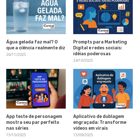
Água gelada faz mal? O
Prompts para Marketing
que a ciência realmente diz
Digital e redes sociais:
idéias poderosas
26/11/2025
24/10/2025
App teste de personagem
Aplicativo de dublagem
mostra seu par perfeito
engraçada: Transforme
nas séries
vídeos em virais
15/10/2025
15/09/2025