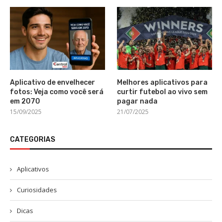
Aplicativo de envelhecer
Melhores aplicativos para
fotos: Veja como você será
curtir futebol ao vivo sem
em 2070
pagar nada
15/09/2025
21/07/2025
CATEGORIAS
Aplicativos
Curiosidades
Dicas