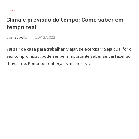
Dicas
Clima e previsão do tempo: Como saber em
tempo real
por
Isabella
20/12/2022
Vai sair de casa para trabalhar, viajar, se exercitar? Seja qual for o
seu compromisso, pode ser bem importante saber se vai fazer sol,
chuva, frio. Portanto, conheça os melhores …