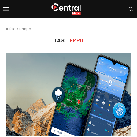
Início
»
tempo
TAG:
TEMPO