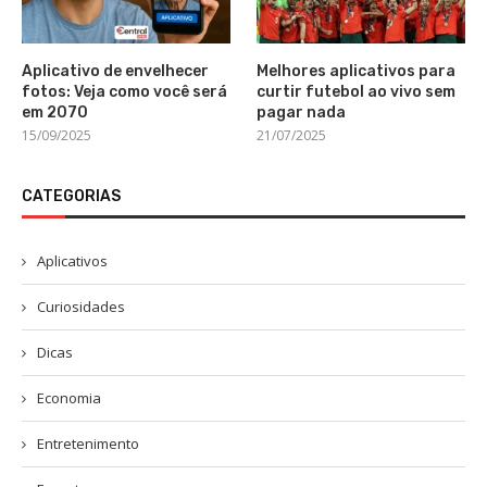
Aplicativo de envelhecer
Melhores aplicativos para
fotos: Veja como você será
curtir futebol ao vivo sem
em 2070
pagar nada
15/09/2025
21/07/2025
CATEGORIAS
Aplicativos
Curiosidades
Dicas
Economia
Entretenimento