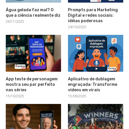
Água gelada faz mal? O
Prompts para Marketing
que a ciência realmente diz
Digital e redes sociais:
idéias poderosas
26/11/2025
24/10/2025
App teste de personagem
Aplicativo de dublagem
mostra seu par perfeito
engraçada: Transforme
nas séries
vídeos em virais
15/10/2025
15/09/2025