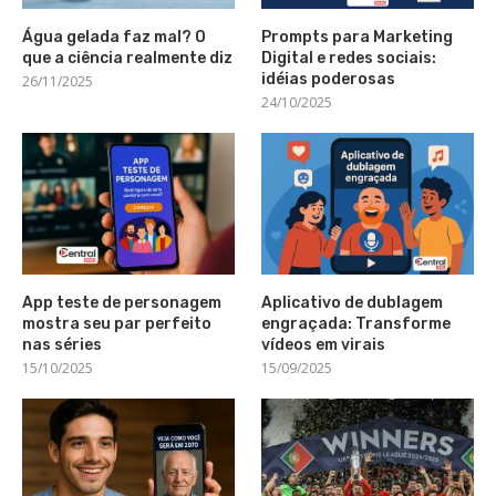
Água gelada faz mal? O
Prompts para Marketing
que a ciência realmente diz
Digital e redes sociais:
idéias poderosas
26/11/2025
24/10/2025
App teste de personagem
Aplicativo de dublagem
mostra seu par perfeito
engraçada: Transforme
nas séries
vídeos em virais
15/10/2025
15/09/2025