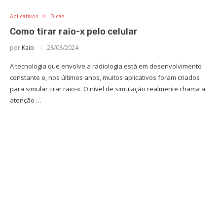
Aplicativos
Dicas
Como tirar raio-x pelo celular
por
Kaio
28/08/2024
A tecnologia que envolve a radiologia está em desenvolvimento
constante e, nos últimos anos, muitos aplicativos foram criados
para simular tirar raio-x. O nível de simulação realmente chama a
atenção …