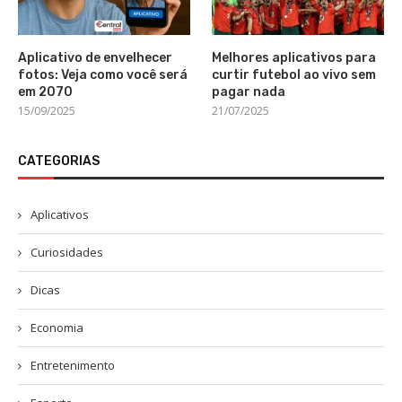
Aplicativo de envelhecer
Melhores aplicativos para
fotos: Veja como você será
curtir futebol ao vivo sem
em 2070
pagar nada
15/09/2025
21/07/2025
CATEGORIAS
Aplicativos
Curiosidades
Dicas
Economia
Entretenimento