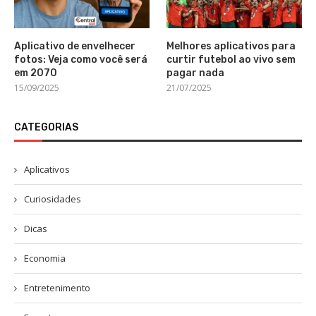
Aplicativo de envelhecer
Melhores aplicativos para
fotos: Veja como você será
curtir futebol ao vivo sem
em 2070
pagar nada
15/09/2025
21/07/2025
CATEGORIAS
Aplicativos
Curiosidades
Dicas
Economia
Entretenimento