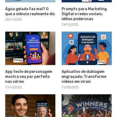
Água gelada faz mal? O
Prompts para Marketing
que a ciência realmente diz
Digital e redes sociais:
idéias poderosas
26/11/2025
24/10/2025
App teste de personagem
Aplicativo de dublagem
mostra seu par perfeito
engraçada: Transforme
nas séries
vídeos em virais
15/10/2025
15/09/2025