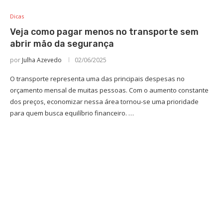
Dicas
Veja como pagar menos no transporte sem
abrir mão da segurança
por
Julha Azevedo
02/06/2025
O transporte representa uma das principais despesas no
orçamento mensal de muitas pessoas. Com o aumento constante
dos preços, economizar nessa área tornou-se uma prioridade
para quem busca equilíbrio financeiro. …