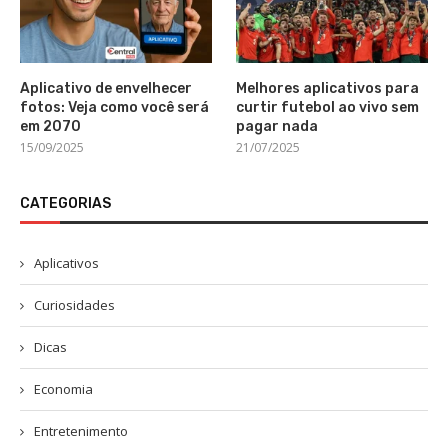
Aplicativo de envelhecer
Melhores aplicativos para
fotos: Veja como você será
curtir futebol ao vivo sem
em 2070
pagar nada
15/09/2025
21/07/2025
CATEGORIAS
Aplicativos
Curiosidades
Dicas
Economia
Entretenimento