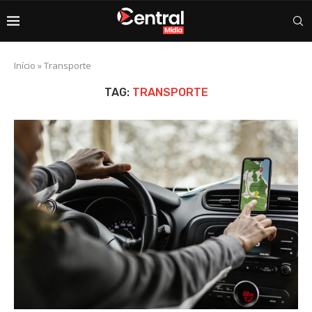
Início
»
Transporte
TAG:
TRANSPORTE