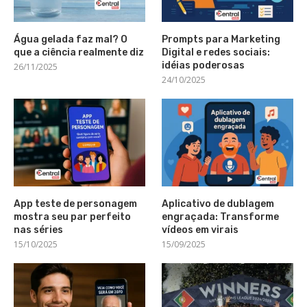
Água gelada faz mal? O
Prompts para Marketing
que a ciência realmente diz
Digital e redes sociais:
idéias poderosas
26/11/2025
24/10/2025
App teste de personagem
Aplicativo de dublagem
mostra seu par perfeito
engraçada: Transforme
nas séries
vídeos em virais
15/10/2025
15/09/2025