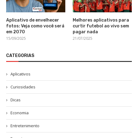
Aplicativo de envelhecer
Melhores aplicativos para
fotos: Veja como você será
curtir futebol ao vivo sem
em 2070
pagar nada
15/09/2025
21/07/2025
CATEGORIAS
Aplicativos
Curiosidades
Dicas
Economia
Entretenimento