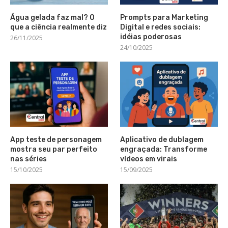
Água gelada faz mal? O
Prompts para Marketing
que a ciência realmente diz
Digital e redes sociais:
idéias poderosas
26/11/2025
24/10/2025
App teste de personagem
Aplicativo de dublagem
mostra seu par perfeito
engraçada: Transforme
nas séries
vídeos em virais
15/10/2025
15/09/2025