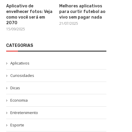
Aplicativo de
Melhores aplicativos
envelhecer fotos: Veja
para curtir futebol ao
como você será em
vivo sem pagar nada
2070
21/07/2025
15/09/2025
CATEGORIAS
Aplicativos
Curiosidades
Dicas
Economia
Entretenimento
Esporte