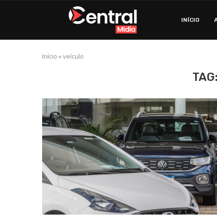
INÍCIO
Início
»
veículo
TAG