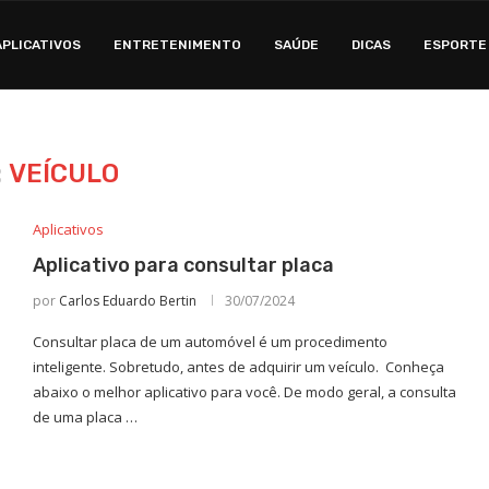
APLICATIVOS
ENTRETENIMENTO
SAÚDE
DICAS
ESPORTE
:
VEÍCULO
Aplicativos
Aplicativo para consultar placa
por
Carlos Eduardo Bertin
30/07/2024
Consultar placa de um automóvel é um procedimento
inteligente. Sobretudo, antes de adquirir um veículo. Conheça
abaixo o melhor aplicativo para você. De modo geral, a consulta
de uma placa …