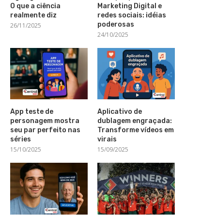
O que a ciência
Marketing Digital e
realmente diz
redes sociais: idéias
poderosas
26/11/2025
24/10/2025
App teste de
Aplicativo de
personagem mostra
dublagem engraçada:
seu par perfeito nas
Transforme vídeos em
séries
virais
15/10/2025
15/09/2025