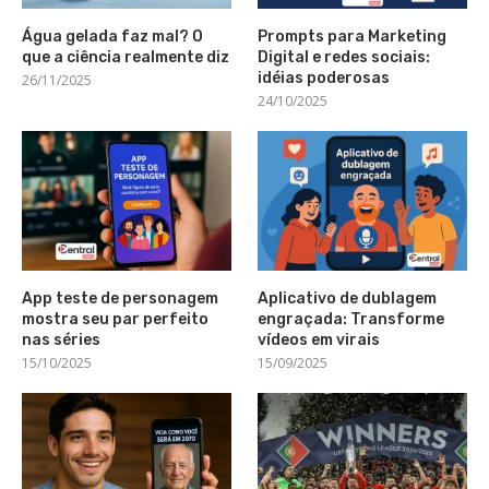
Água gelada faz mal? O
Prompts para Marketing
que a ciência realmente diz
Digital e redes sociais:
idéias poderosas
26/11/2025
24/10/2025
App teste de personagem
Aplicativo de dublagem
mostra seu par perfeito
engraçada: Transforme
nas séries
vídeos em virais
15/10/2025
15/09/2025