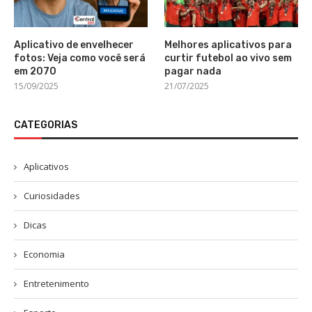
Aplicativo de envelhecer
Melhores aplicativos para
fotos: Veja como você será
curtir futebol ao vivo sem
em 2070
pagar nada
15/09/2025
21/07/2025
CATEGORIAS
Aplicativos
Curiosidades
Dicas
Economia
Entretenimento