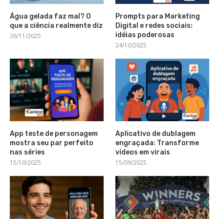
Água gelada faz mal? O
Prompts para Marketing
que a ciência realmente diz
Digital e redes sociais:
idéias poderosas
26/11/2025
24/10/2025
App teste de personagem
Aplicativo de dublagem
mostra seu par perfeito
engraçada: Transforme
nas séries
vídeos em virais
15/10/2025
15/09/2025