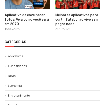
Aplicativo de envelhecer
Melhores aplicativos para
fotos: Veja como você será
curtir futebol ao vivo sem
em 2070
pagar nada
15/09/2025
21/07/2025
CATEGORIAS
Aplicativos
Curiosidades
Dicas
Economia
Entretenimento