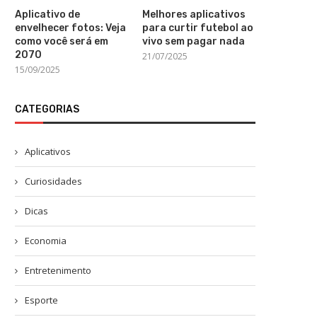
Aplicativo de
Melhores aplicativos
envelhecer fotos: Veja
para curtir futebol ao
como você será em
vivo sem pagar nada
2070
21/07/2025
15/09/2025
CATEGORIAS
Aplicativos
Curiosidades
Dicas
Economia
Entretenimento
Esporte