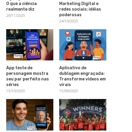
O que a ciência
Marketing Digital e
realmente diz
redes sociais: idéias
poderosas
26/11/2025
24/10/2025
App teste de
Aplicativo de
personagem mostra
dublagem engraçada:
seu par perfeito nas
Transforme vídeos em
séries
virais
15/10/2025
15/09/2025