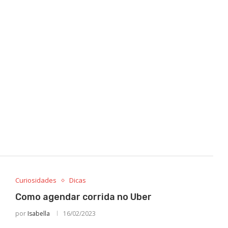
Curiosidades
Dicas
Como agendar corrida no Uber
por
Isabella
16/02/2023