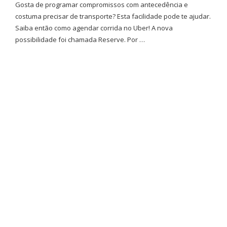
Gosta de programar compromissos com antecedência e
costuma precisar de transporte? Esta facilidade pode te ajudar.
Saiba então como agendar corrida no Uber! A nova
possibilidade foi chamada Reserve. Por …