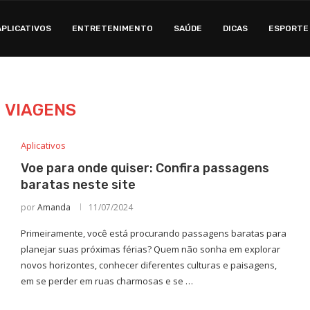
APLICATIVOS
ENTRETENIMENTO
SAÚDE
DICAS
ESPORTE
:
VIAGENS
Aplicativos
Voe para onde quiser: Confira passagens
baratas neste site
por
Amanda
11/07/2024
Primeiramente, você está procurando passagens baratas para
planejar suas próximas férias? Quem não sonha em explorar
novos horizontes, conhecer diferentes culturas e paisagens,
em se perder em ruas charmosas e se …