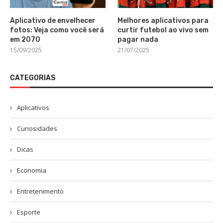
Aplicativo de envelhecer
Melhores aplicativos para
fotos: Veja como você será
curtir futebol ao vivo sem
em 2070
pagar nada
15/09/2025
21/07/2025
CATEGORIAS
Aplicativos
Curiosidades
Dicas
Economia
Entretenimento
Esporte