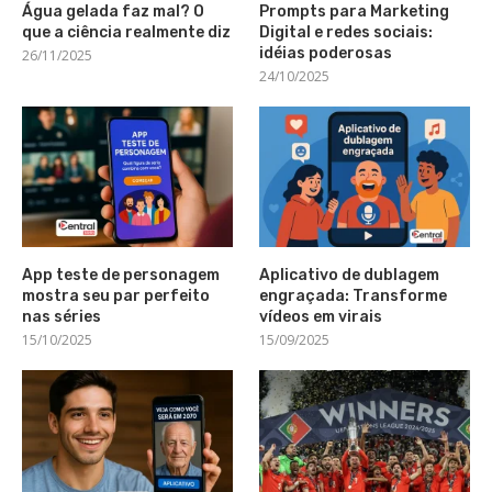
Água gelada faz mal? O
Prompts para Marketing
que a ciência realmente diz
Digital e redes sociais:
idéias poderosas
26/11/2025
24/10/2025
App teste de personagem
Aplicativo de dublagem
mostra seu par perfeito
engraçada: Transforme
nas séries
vídeos em virais
15/10/2025
15/09/2025