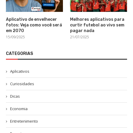
Aplicativo de envelhecer
Melhores aplicativos para
fotos: Veja como você será
curtir futebol ao vivo sem
em 2070
pagar nada
15/09/2025
21/07/2025
CATEGORIAS
Aplicativos
Curiosidades
Dicas
Economia
Entretenimento