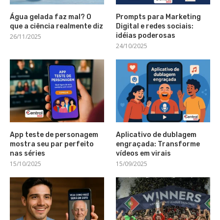
Água gelada faz mal? O
Prompts para Marketing
que a ciência realmente diz
Digital e redes sociais:
idéias poderosas
26/11/2025
24/10/2025
App teste de personagem
Aplicativo de dublagem
mostra seu par perfeito
engraçada: Transforme
nas séries
vídeos em virais
15/10/2025
15/09/2025