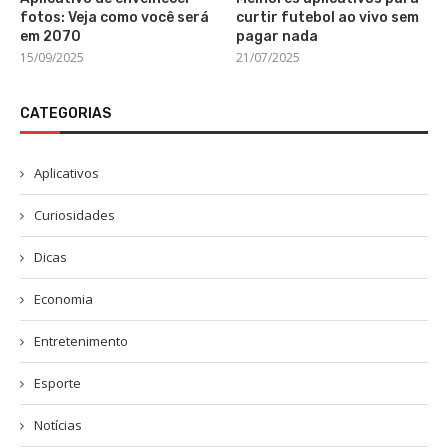
fotos: Veja como você será
curtir futebol ao vivo sem
em 2070
pagar nada
15/09/2025
21/07/2025
CATEGORIAS
Aplicativos
Curiosidades
Dicas
Economia
Entretenimento
Esporte
Notícias