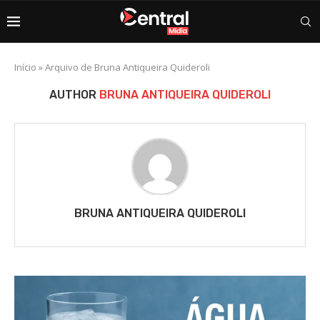
Início
»
Arquivo de Bruna Antiqueira Quideroli
AUTHOR
BRUNA ANTIQUEIRA QUIDEROLI
BRUNA ANTIQUEIRA QUIDEROLI