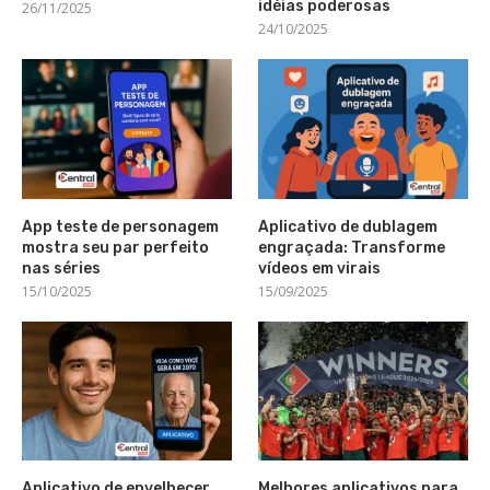
idéias poderosas
26/11/2025
24/10/2025
App teste de personagem
Aplicativo de dublagem
mostra seu par perfeito
engraçada: Transforme
nas séries
vídeos em virais
15/10/2025
15/09/2025
Aplicativo de envelhecer
Melhores aplicativos para