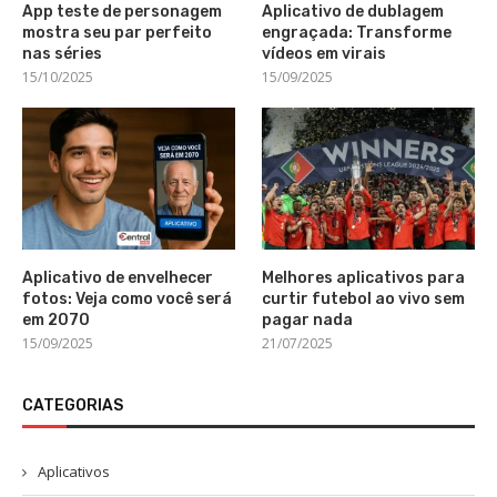
App teste de personagem
Aplicativo de dublagem
mostra seu par perfeito
engraçada: Transforme
nas séries
vídeos em virais
15/10/2025
15/09/2025
Aplicativo de envelhecer
Melhores aplicativos para
fotos: Veja como você será
curtir futebol ao vivo sem
em 2070
pagar nada
15/09/2025
21/07/2025
CATEGORIAS
Aplicativos