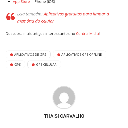
App Store
– iPhone (iOS)
Leia também:
Aplicativos gratuitos para limpar a
memória do celular
Descubra mais artigos interessantes no
Central Mídia
!
APLICATIVOS DE GPS
APLICATIVOS GPS OFFLINE
GPS
GPS CELULAR
THAISI CARVALHO