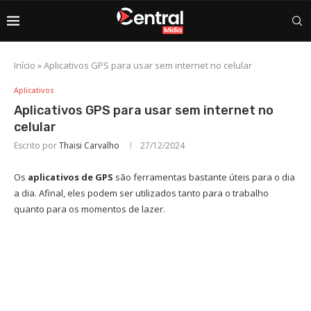
Início
»
Aplicativos GPS para usar sem internet no celular
Aplicativos
Aplicativos GPS para usar sem internet no
celular
Escrito por
Thaisi Carvalho
27/12/2024
Os
aplicativos de GPS
são ferramentas bastante úteis para o dia
a dia. Afinal, eles podem ser utilizados tanto para o trabalho
quanto para os momentos de lazer.