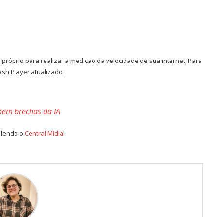
róprio para realizar a medição da velocidade de sua internet. Para
ash Player atualizado.
põem brechas da IA
e lendo o
Central Mídia
!