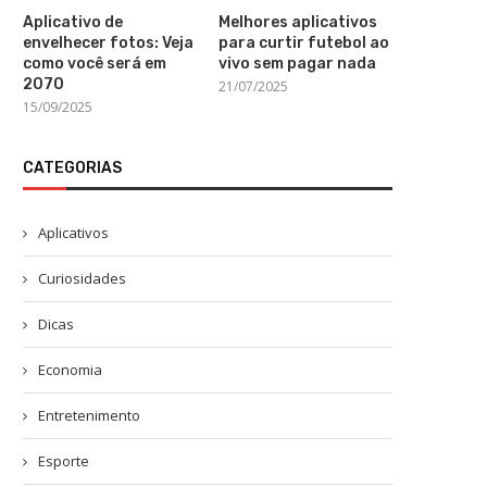
Aplicativo de
Melhores aplicativos
envelhecer fotos: Veja
para curtir futebol ao
como você será em
vivo sem pagar nada
2070
21/07/2025
15/09/2025
CATEGORIAS
Aplicativos
Curiosidades
Dicas
Economia
Entretenimento
Esporte