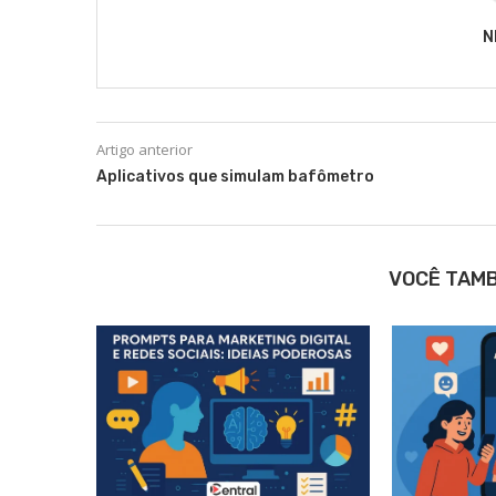
N
Artigo anterior
Aplicativos que simulam bafômetro
VOCÊ TAM