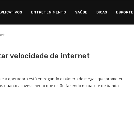
APLICATIVOS
ENTRETENIMENTO
SAÚDE
DICAS
ESPORTE
net
tar velocidade da internet
car se a operadora está entregando o número de megas que prometeu
ros quanto a investimento que estão fazendo no pacote de banda