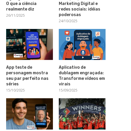
O que a ciência
Marketing Digital e
realmente diz
redes sociais: idéias
poderosas
26/11/2025
24/10/2025
App teste de
Aplicativo de
personagem mostra
dublagem engraçada:
seu par perfeito nas
Transforme vídeos em
séries
virais
15/10/2025
15/09/2025