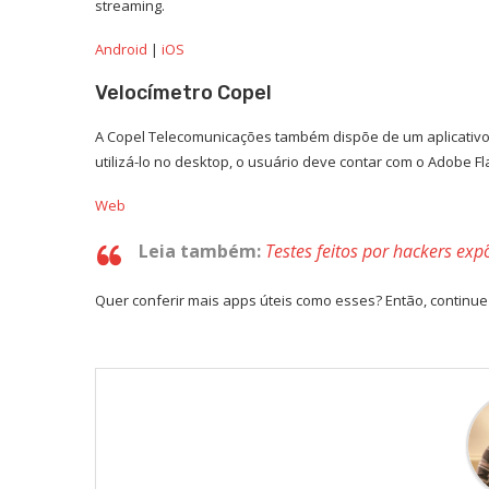
streaming.
Android
|
iOS
Velocímetro Copel
A Copel Telecomunicações também dispõe de um aplicativo p
utilizá-lo no desktop, o usuário deve contar com o Adobe Fl
Web
Leia também:
Testes feitos por hackers ex
Quer conferir mais apps úteis como esses? Então, continu