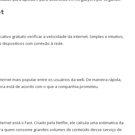
et
ivo gratuito verificar a velocidade da internet. Simples e intuitivo,
s dispositivos com conexão à rede.
ternet mais popular entre os usuários da web. De maneira rápida,
dora está de acordo com o que a companhia prometeu.
rnet está o Fast. Criado pela Netflix, ele calcula uma estimativa da
para quem consome grandes volumes de conteúdo desse serviço de