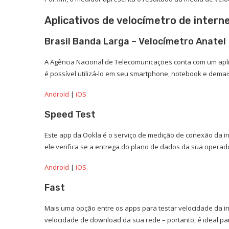
Aplicativos de velocímetro de intern
Brasil Banda Larga – Velocímetro Anatel
A Agência Nacional de Telecomunicações conta com um aplicat
é possível utilizá-lo em seu smartphone, notebook e demai
Android
|
iOS
Speed Test
Este app da Ookla é o serviço de medição de conexão da in
ele verifica se a entrega do plano de dados da sua opera
Android
|
iOS
Fast
Mais uma opção entre os apps para testar velocidade da inte
velocidade de download da sua rede – portanto, é ideal 