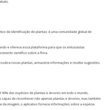
tuito.
ativo de identificação de plantas; é uma comunidade global de
ndo e oferece essa plataforma para que os entusiastas
mento científico sobre a flora.
descubra novas plantas, armazene informações e recebe sugestões.
té 90% das espécies de plantas e árvores em todo o mundo,
dados capaz de reconhecer não apenas plantas e árvores, mas também
se da imagem, o aplicativo fornece informações sobre a espécie.