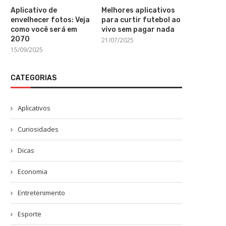
Aplicativo de
Melhores aplicativos
envelhecer fotos: Veja
para curtir futebol ao
como você será em
vivo sem pagar nada
2070
21/07/2025
15/09/2025
CATEGORIAS
Aplicativos
Curiosidades
Dicas
Economia
Entretenimento
Esporte