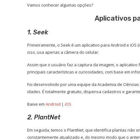
Vamos conhecer algumas opções?
Aplicativos pa
1. Seek
Primeiramente, o Seek é um aplicativo para Android e iOS (i
isso, usa apenas a câmera do celular.
Assim que o usuário faz a captura da imagem, o aplicativo
principais características e curiosidades, com base em in
Foi desenvolvido por uma equipe da Academia de Ciências 
idades. É totalmente gratuito, dispensa cadastros e garant
Baixe em
Android
|
iOS
2. PlantNet
Em seguida, temos o PlantNet, que identifica plantas não 
constantemente atualizado e, do mesmo modo que o anterio