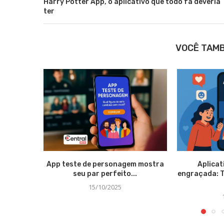
Harry Potter App, o aplicativo que todo fã deveria
ter
VOCÊ TAM
App teste de personagem mostra
Aplicat
seu par perfeito...
engraçada: 
15/10/2025