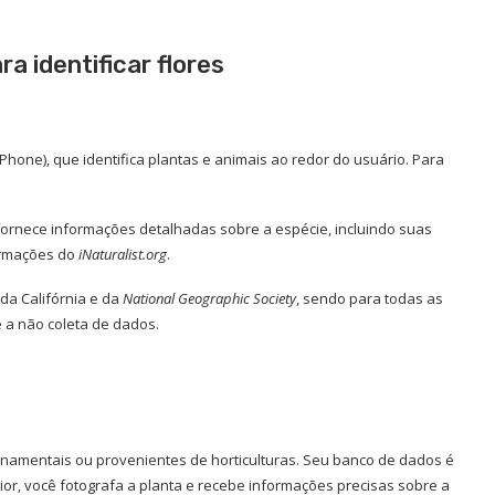
ra identificar flores
Phone), que identifica plantas e animais ao redor do usuário. Para
 fornece informações detalhadas sobre a espécie, incluindo suas
formações do
iNaturalist.org
.
da Califórnia e da
National Geographic Society
, sendo para todas as
e a não coleta de dados.
ornamentais ou provenientes de horticulturas. Seu banco de dados é
r, você fotografa a planta e recebe informações precisas sobre a