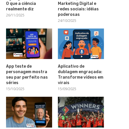
O que a ciência
Marketing Digital e
realmente diz
redes sociais: idéias
poderosas
26/11/2025
24/10/2025
App teste de
Aplicativo de
personagem mostra
dublagem engraçada:
seu par perfeito nas
Transforme vídeos em
séries
virais
15/10/2025
15/09/2025