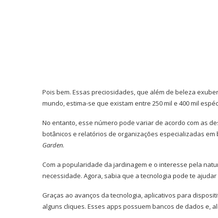
Pois bem. Essas preciosidades, que além de beleza exube
mundo, estima-se que existam entre 250 mil e 400 mil espé
No entanto, esse número pode variar de acordo com as de
botânicos e relatórios de organizações especializadas em 
Garden
.
Com a popularidade da jardinagem e o interesse pela natur
necessidade. Agora, sabia que a tecnologia pode te ajudar a
Graças ao avanços da tecnologia, aplicativos para disposit
alguns cliques. Esses apps possuem bancos de dados e, a