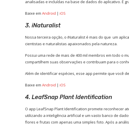
analisadas e incluídas na base de dados do aplicativo. É gra
Baixe em
Android
|
iOS
3. iNaturalist
Nossa terceira opção, o iNaturalist é mais do que um aplic
cientistas e naturalistas apaixonados pela natureza.
Possui uma rede de mais de 400 mil membros em todo o mu
compartilhem suas observações e contribuam para o conheci
Além de identificar espécies, esse app permite que você 
Baixe em
Android
|
iOS
4. LeafSnap Plant Identification
O app LeafSnap Plant Identification promete reconhecer a
utilizando a inteligência artificial e um vasto banco de 
flores e frutas com apenas uma simples foto. Após a análi