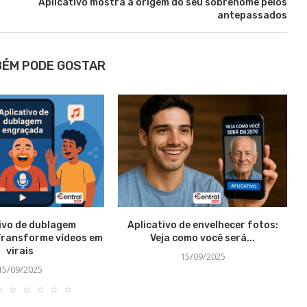
Aplicativo mostra a origem do seu sobrenome pelos
antepassados
BÉM PODE GOSTAR
ivo de dublagem
Aplicativo de envelhecer fotos:
Transforme vídeos em
Veja como você será...
virais
15/09/2025
15/09/2025